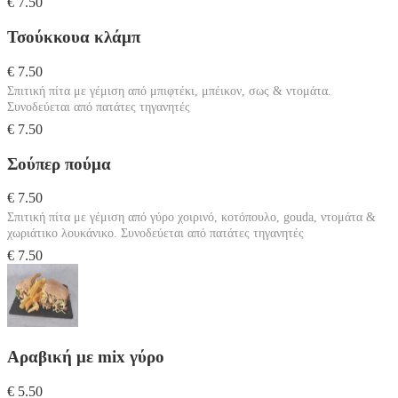
€ 7.50
Τσούκκουα κλάμπ
€ 7.50
Σπιτική πίτα με γέμιση από μπιφτέκι, μπέικον, σως & ντομάτα.
Συνοδεύεται από πατάτες τηγανητές
€ 7.50
Σούπερ πούμα
€ 7.50
Σπιτική πίτα με γέμιση από γύρο χοιρινό, κοτόπουλο, gouda, ντομάτα &
χωριάτικο λουκάνικο. Συνοδεύεται από πατάτες τηγανητές
€ 7.50
Αραβική με mix γύρο
€ 5.50