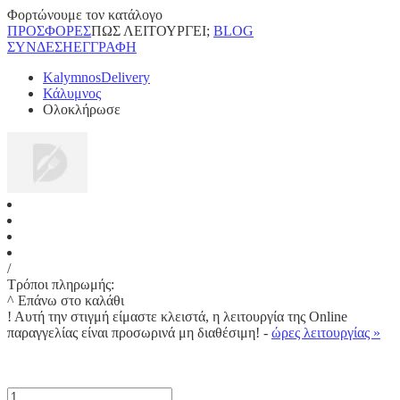
Φορτώνουμε τον κατάλογο
ΠΡΟΣΦΟΡΕΣ
ΠΩΣ ΛΕΙΤΟΥΡΓΕΙ;
BLOG
ΣΥΝΔΕΣΗ
ΕΓΓΡΑΦΗ
KalymnosDelivery
Κάλυμνος
Ολοκλήρωσε
/
Τρόποι πληρωμής:
^ Επάνω στο καλάθι
!
Αυτή την στιγμή είμαστε κλειστά, η λειτουργία της Online
παραγγελίας είναι προσωρινά μη διαθέσιμη! -
ώρες λειτουργίας »