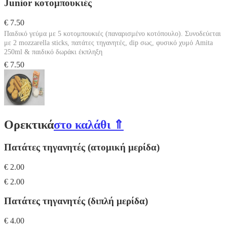
Junior κοτομπουκιές
€ 7.50
Παιδικό γεύμα με 5 κοτομπουκιές (παναρισμένο κοτόπουλο). Συνοδεύεται
με 2 mozzarella sticks, πατάτες τηγανητές, dip σως, φυσικό χυμό Amita
250ml & παιδικό δωράκι έκπληξη
€ 7.50
Ορεκτικά
στο καλάθι ⇑
Πατάτες τηγανητές (ατομική μερίδα)
€ 2.00
€ 2.00
Πατάτες τηγανητές (διπλή μερίδα)
€ 4.00