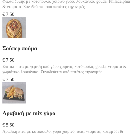
Φωλιά ζύμης με κοτόπουλο, χοιρινό γύρο, λουκάνικο, gouda, Philadelphia
& ντομάτα. Συνοδεύεται από πατάτες τηγανητές
€ 7.50
Σούπερ πούμα
€ 7.50
Σπιτική πίτα με γέμιση από γύρο χοιρινό, κοτόπουλο, gouda, ντομάτα &
χωριάτικο λουκάνικο. Συνοδεύεται από πατάτες τηγανητές
€ 7.50
Αραβική με mix γύρο
€ 5.50
Αραβική πίτα με κοτόπουλο, γύρο χοιρινό, σως, ντομάτα, κρεμμύδι &