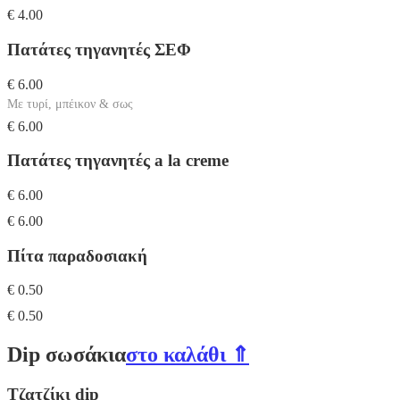
€ 4.00
Πατάτες τηγανητές ΣΕΦ
€ 6.00
Με τυρί, μπέικον & σως
€ 6.00
Πατάτες τηγανητές a la creme
€ 6.00
€ 6.00
Πίτα παραδοσιακή
€ 0.50
€ 0.50
Dip σωσάκια
στο καλάθι ⇑
Τζατζίκι dip