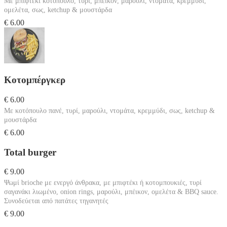
Με μπιφτέκι κοτόπουλο, τυρί, μπέικον, μαρούλι, ντομάτα, κρεμμύδι,
ομελέτα, σως, ketchup & μουστάρδα
€ 6.00
Κοτομπέργκερ
€ 6.00
Με κοτόπουλο πανέ, τυρί, μαρούλι, ντομάτα, κρεμμύδι, σως, ketchup &
μουστάρδα
€ 6.00
Total burger
€ 9.00
Ψωμί brioche με ενεργό άνθρακα, με μπιφτέκι ή κοτομπουκιές, τυρί
σαγανάκι λιωμένο, onion rings, μαρούλι, μπέικον, ομελέτα & BBQ sauce.
Συνοδεύεται από πατάτες τηγανητές
€ 9.00