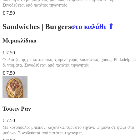
Συνοδεύεται από πατάτες τηγανητές
€ 7.50
Sandwiches | Burgers
στο καλάθι ⇑
Μερακλίδικο
€ 7.50
Φωλιά ζύμης με κοτόπουλο, χοιρινό γύρο, λουκάνικο, gouda, Philadelphia
& ντομάτα. Συνοδεύεται από πατάτες τηγανητές
€ 7.50
Τσίκεν Ραν
€ 7.50
Με κοτόπουλο, μπέικον, λαχανικά, τυρί στο τηγάνι, ψημένα σε ψωμί στο
φούρνο. Συνοδεύεται από πατάτες τηγανητές