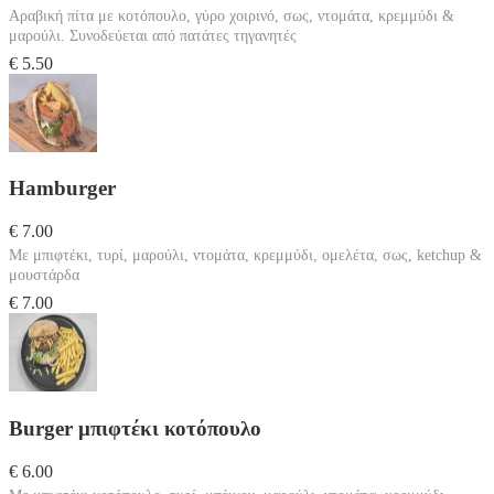
Αραβική πίτα με κοτόπουλο, γύρο χοιρινό, σως, ντομάτα, κρεμμύδι &
μαρούλι. Συνοδεύεται από πατάτες τηγανητές
€ 5.50
Hamburger
€ 7.00
Με μπιφτέκι, τυρί, μαρούλι, ντομάτα, κρεμμύδι, ομελέτα, σως, ketchup &
μουστάρδα
€ 7.00
Burger μπιφτέκι κοτόπουλο
€ 6.00