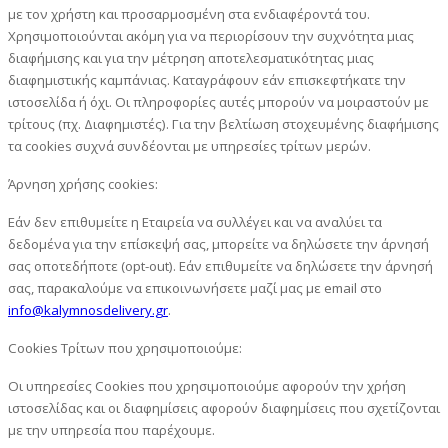
με τον χρήστη και προσαρμοσμένη στα ενδιαφέροντά του.
Χρησιμοποιούνται ακόμη για να περιορίσουν την συχνότητα μιας
διαφήμισης και για την μέτρηση αποτελεσματικότητας μιας
διαφημιστικής καμπάνιας. Καταγράφουν εάν επισκεφτήκατε την
ιστοσελίδα ή όχι. Οι πληροφορίες αυτές μπορούν να μοιραστούν με
τρίτους (πχ. Διαφημιστές). Για την βελτίωση στοχευμένης διαφήμισης
τα cookies συχνά συνδέονται με υπηρεσίες τρίτων μερών.
Άρνηση χρήσης cookies:
Εάν δεν επιθυμείτε η Εταιρεία να συλλέγει και να αναλύει τα
δεδομένα για την επίσκεψή σας, μπορείτε να δηλώσετε την άρνησή
σας οποτεδήποτε (opt-out). Εάν επιθυμείτε να δηλώσετε την άρνησή
σας, παρακαλούμε να επικοινωνήσετε μαζί μας με email στο
info@kalymnosdelivery.gr
.
Cookies Τρίτων που χρησιμοποιούμε:
Οι υπηρεσίες Cookies που χρησιμοποιούμε αφορούν την χρήση
ιστοσελίδας και οι διαφημίσεις αφορούν διαφημίσεις που σχετίζονται
με την υπηρεσία που παρέχουμε.