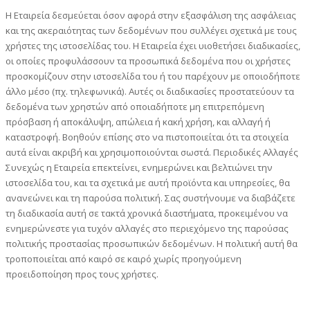
Η Εταιρεία δεσμεύεται όσον αφορά στην εξασφάλιση της ασφάλειας
και της ακεραιότητας των δεδομένων που συλλέγει σχετικά με τους
χρήστες της ιστοσελίδας του. Η Εταιρεία έχει υιοθετήσει διαδικασίες,
οι οποίες προφυλάσσουν τα προσωπικά δεδομένα που οι χρήστες
προσκομίζουν στην ιστοσελίδα του ή του παρέχουν με οποιοδήποτε
άλλο μέσο (πχ. τηλεφωνικά). Αυτές οι διαδικασίες προστατεύουν τα
δεδομένα των χρηστών από οποιαδήποτε μη επιτρεπόμενη
πρόσβαση ή αποκάλυψη, απώλεια ή κακή χρήση, και αλλαγή ή
καταστροφή. Βοηθούν επίσης στο να πιστοποιείται ότι τα στοιχεία
αυτά είναι ακριβή και χρησιμοποιούνται σωστά. Περιοδικές Αλλαγές
Συνεχώς η Εταιρεία επεκτείνει, ενημερώνει και βελτιώνει την
ιστοσελίδα του, και τα σχετικά με αυτή προϊόντα και υπηρεσίες, θα
ανανεώνει και τη παρούσα πολιτική. Σας συστήνουμε να διαβάζετε
τη διαδικασία αυτή σε τακτά χρονικά διαστήματα, προκειμένου να
ενημερώνεστε για τυχόν αλλαγές στο περιεχόμενο της παρούσας
πολιτικής προστασίας προσωπικών δεδομένων. Η πολιτική αυτή θα
τροποποιείται από καιρό σε καιρό χωρίς προηγούμενη
προειδοποίηση προς τους χρήστες.