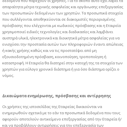
δεδομένα που παρέχουν οι χρήστες. Για το σκοπό αυτό έχει λάβει τα
απαραίτητα μέτρα τεχνικής ασφαλείας και οργάνωσης επεξεργασίας
των προσωπικών δεδομένων των χρηστών. Τα προσωπικά στοιχεία
που συλλέγονται αποθηκεύονται σε διακομιστές περιορισμένης
πρόσβασης που ελέγχονται με κωδικούς πρόσβασης και η Εταιρεία
χρησιμοποιεί ειδικές τεχνολογίες και διαδικασίες και λαμβάνει
αυστηρά υλικά, ηλεκτρονικά και διοικητικά μέτρα ασφαλείας για να
ενισχύσει την προστασία αυτών των πληροφοριών έναντι απώλειας
ή κακής χρήσης καθώς και να τις προστατέψει από μη
εξουσιοδοτημένη πρόσβαση, κοινοποίηση, τροποποίηση ή
καταστροφή. Η Εταιρεία θα διατηρεί στην κατοχή της τα στοιχεία των
χρηστών για εύλογο χρονικό διάστημα ή για όσο διάστημα ορίζει ο
νόμος.
Δικαιώματα ενημέρωσης, πρόσβασης και αντίρρησης
Οι χρήστες της ιστοσελίδας της Εταιρείας δικαιούνται να
ενημερωθούν σχετικά με το εάν τα προσωπικά δεδομένα που τους
αφορούν αποτελούν αντικείμενο επεξεργασίας από την Εταιρεία ή/
και να προβάλλουν αντιρρήσεις για την επεξεργασία των