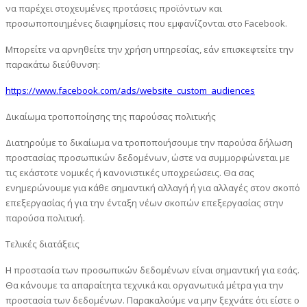
να παρέχει στοχευμένες προτάσεις προϊόντων και
προσωποποιημένες διαφημίσεις που εμφανίζονται στο Facebook.
Μπορείτε να αρνηθείτε την χρήση υπηρεσίας, εάν επισκεφτείτε την
παρακάτω διεύθυνση:
https://www.facebook.com/ads/website_custom_audiences
Δικαίωμα τροποποίησης της παρούσας πολιτικής
Διατηρούμε το δικαίωμα να τροποποιήσουμε την παρούσα δήλωση
προστασίας προσωπικών δεδομένων, ώστε να συμμορφώνεται με
τις εκάστοτε νομικές ή κανονιστικές υποχρεώσεις. Θα σας
ενημερώνουμε για κάθε σημαντική αλλαγή ή για αλλαγές στον σκοπό
επεξεργασίας ή για την ένταξη νέων σκοπών επεξεργασίας στην
παρούσα πολιτική.
Τελικές διατάξεις
Η προστασία των προσωπικών δεδομένων είναι σημαντική για εσάς.
Θα κάνουμε τα απαραίτητα τεχνικά και οργανωτικά μέτρα για την
προστασία των δεδομένων. Παρακαλούμε να μην ξεχνάτε ότι είστε ο