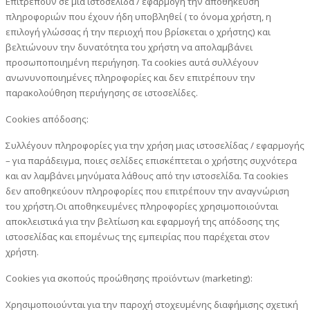
Επιτρέπουν σε μια ιστοσελίδα / εφαρμογή την αποθήκευση
πληροφοριών που έχουν ήδη υποβληθεί ( το όνομα χρήστη, η
επιλογή γλώσσας ή την περιοχή που βρίσκεται ο χρήστης) και
βελτιώνουν την δυνατότητα του χρήστη να απολαμβάνει
προσωποποιημένη περιήγηση. Τα cookies αυτά συλλέγουν
ανωνυνοποιημένες πληροφορίες και δεν επιτρέπουν την
παρακολούθηση περιήγησης σε ιστοσελίδες.
Cookies απόδοσης:
Συλλέγουν πληροφορίες για την χρήση μιας ιστοσελίδας / εφαρμογής
– για παράδειγμα, ποιες σελίδες επισκέπτεται ο χρήστης συχνότερα
και αν λαμβάνει μηνύματα λάθους από την ιστοσελίδα. Τα cookies
δεν αποθηκεύουν πληροφορίες που επιτρέπουν την αναγνώριση
του χρήστη.Οι αποθηκευμένες πληροφορίες χρησιμοποιούνται
αποκλειστικά για την βελτίωση και εφαρμογή της απόδοσης της
ιστοσελίδας και επομένως της εμπειρίας που παρέχεται στον
χρήστη.
Cookies για σκοπούς προώθησης προϊόντων (marketing):
Χρησιμοποιούνται για την παροχή στοχευμένης διαφήμισης σχετική