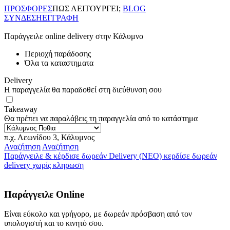
ΠΡΟΣΦΟΡΕΣ
ΠΩΣ ΛΕΙΤΟΥΡΓΕΙ;
BLOG
ΣΥΝΔΕΣΗ
ΕΓΓΡΑΦΗ
Παράγγειλε online delivery στην Κάλυμνο
Περιοχή παράδοσης
Όλα τα καταστηματα
Delivery
Η παραγγελία θα παραδοθεί στη διεύθυνση σου
Takeaway
Θα πρέπει να παραλάβεις τη παραγγελία από το κατάστημα
π.χ. Λεωνίδου 3, Κάλυμνος
Αναζήτηση
Αναζήτηση
Παράγγειλε & κέρδισε δωρεάν Delivery
(ΝΕΟ) κερδίσε δωρεάν
delivery χωρίς κληρωση
Παράγγειλε Online
Είναι εύκολο και γρήγορο, με δωρεάν πρόσβαση από τον
υπολογιστή και το κινητό σου.