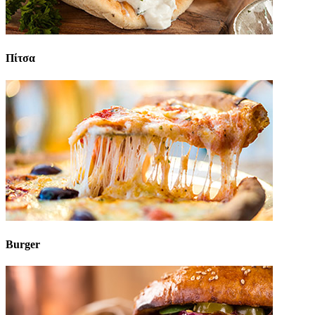
Πίτσα
Burger