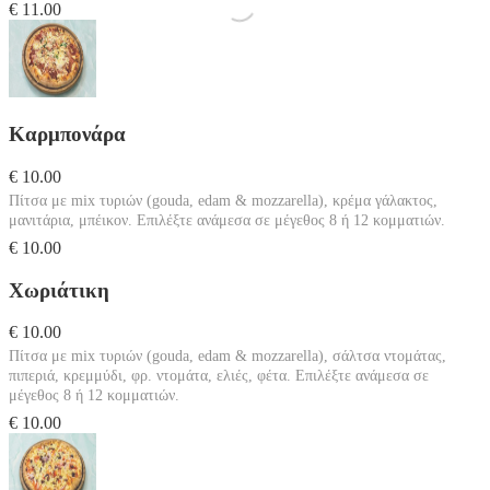
€ 11.00
Καρμπονάρα
€ 10.00
Πίτσα με mix τυριών (gouda, edam & mozzarella), κρέμα γάλακτος,
μανιτάρια, μπέικον. Επιλέξτε ανάμεσα σε μέγεθος 8 ή 12 κομματιών.
€ 10.00
Χωριάτικη
€ 10.00
Πίτσα με mix τυριών (gouda, edam & mozzarella), σάλτσα ντομάτας,
πιπεριά, κρεμμύδι, φρ. ντομάτα, ελιές, φέτα. Επιλέξτε ανάμεσα σε
μέγεθος 8 ή 12 κομματιών.
€ 10.00