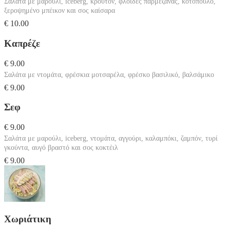
Σαλάτα με μαρούλι, iceberg, κρουτόν, φλοίδες παρμεζάνας, κοτόπουλο,
ξεροψημένο μπέικον και σος καίσαρα
€ 10.00
Καπρέζε
€ 9.00
Σαλάτα με ντομάτα, φρέσκια μοτσαρέλα, φρέσκο βασιλικό, βαλσάμικο
€ 9.00
Σεφ
€ 9.00
Σαλάτα με μαρούλι, iceberg, ντομάτα, αγγούρι, καλαμπόκι, ζαμπόν, τυρί
γκούντα, αυγό βραστό και σος κοκτέιλ
€ 9.00
Χωριάτικη