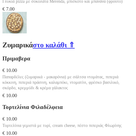
Γλυκιά pizza με σοκολάτα Μerenda, μπισκότο και μπανάνα (φρούτο)
€ 7.00
Ζυμαρικά
στο καλάθι ⇑
Πριμαβερα
€ 10.00
Παπαρδέλες (ζυμαρικά - μακαρόνια) με σάλτσα ντομάτας, πιπεριά
κόκκινη, πιπεριά πράσινη, καλαμπόκι, ντοματίνι, φρέσκο βασιλικό,
σκόρδο, κρεμμύδι & κρέμα γάλακτος
€ 10.00
Τορτελίνια Φιλαδέλφεια
€ 10.00
Τορτελίνια γεμιστά με τυρί, cream cheese, πέστο πιπεριάς Φλωρίνης
€ 10.00