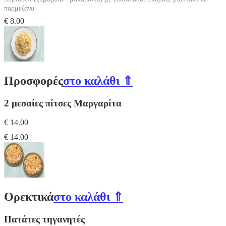
παρμεζάνα
€ 8.00
Προσφορές
στο καλάθι ⇑
2 μεσαίες πίτσες Μαργαρίτα
€ 14.00
€ 14.00
Ορεκτικά
στο καλάθι ⇑
Πατάτες τηγανητές