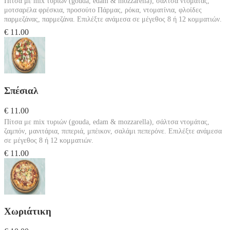
Πίτσα με mix τυριών (gouda, edam & mozzarella), σάλτσα ντομάτας,
μοτσαρέλα φρέσκια, προσούτο Πάρμας, ρόκα, ντοματίνια, φλοίδες
παρμεζάνας, παρμεζάνα. Επιλέξτε ανάμεσα σε μέγεθος 8 ή 12 κομματιών.
€ 11.00
Σπέσιαλ
€ 11.00
Πίτσα με mix τυριών (gouda, edam & mozzarella), σάλτσα ντομάτας,
ζαμπόν, μανιτάρια, πιπεριά, μπέικον, σαλάμι πεπερόνε. Επιλέξτε ανάμεσα
σε μέγεθος 8 ή 12 κομματιών.
€ 11.00
Χωριάτικη