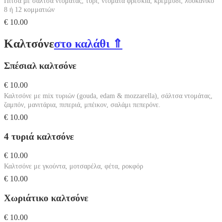
Πίτσα με σάλτσα ντομάτας, τυρί, ντομάτα φρέσκια, κρεμμύδι, λουκάνικο
8 ή 12 κομματιών
€ 10.00
Καλτσόνε
στο καλάθι ⇑
Σπέσιαλ καλτσόνε
€ 10.00
Καλτσόνε με mix τυριών (gouda, edam & mozzarella), σάλτσα ντομάτας,
ζαμπόν, μανιτάρια, πιπεριά, μπέικον, σαλάμι πεπερόνε.
€ 10.00
4 τυριά καλτσόνε
€ 10.00
Καλτσόνε με γκούντα, μοτσαρέλα, φέτα, ροκφόρ
€ 10.00
Χωριάτικο καλτσόνε
€ 10.00