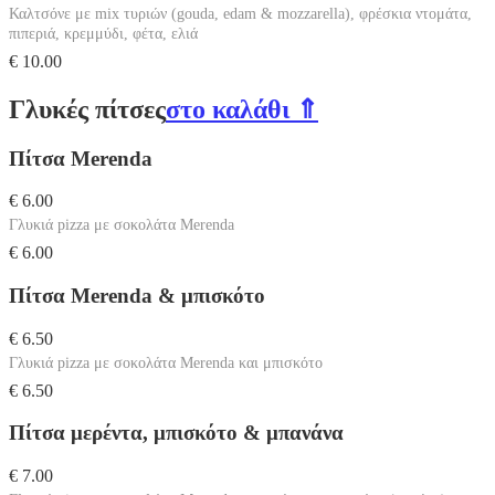
Καλτσόνε με mix τυριών (gouda, edam & mozzarella), φρέσκια ντομάτα,
πιπεριά, κρεμμύδι, φέτα, ελιά
€ 10.00
Γλυκές πίτσες
στο καλάθι ⇑
Πίτσα Μerenda
€ 6.00
Γλυκιά pizza με σοκολάτα Μerenda
€ 6.00
Πίτσα Μerenda & μπισκότο
€ 6.50
Γλυκιά pizza με σοκολάτα Μerenda και μπισκότο
€ 6.50
Πίτσα μερέντα, μπισκότο & μπανάνα
€ 7.00