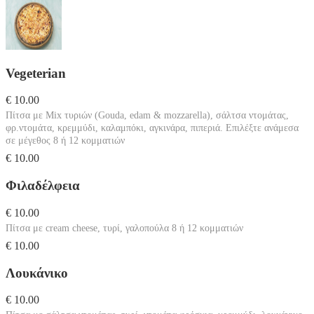
Vegeterian
€ 10.00
Πίτσα με Mix τυριών (Gouda, edam & mozzarella), σάλτσα ντομάτας,
φρ.ντομάτα, κρεμμύδι, καλαμπόκι, αγκινάρα, πιπεριά. Επιλέξτε ανάμεσα
σε μέγεθος 8 ή 12 κομματιών
€ 10.00
Φιλαδέλφεια
€ 10.00
Πίτσα με cream cheese, τυρί, γαλοπούλα 8 ή 12 κομματιών
€ 10.00
Λουκάνικο
€ 10.00