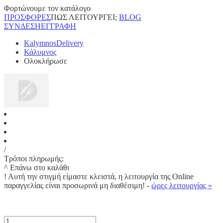
Φορτώνουμε τον κατάλογο
ΠΡΟΣΦΟΡΕΣ
ΠΩΣ ΛΕΙΤΟΥΡΓΕΙ;
BLOG
ΣΥΝΔΕΣΗ
ΕΓΓΡΑΦΗ
KalymnosDelivery
Κάλυμνος
Ολοκλήρωσε
/
Τρόποι πληρωμής:
^ Επάνω στο καλάθι
!
Αυτή την στιγμή είμαστε κλειστά, η λειτουργία της Online
παραγγελίας είναι προσωρινά μη διαθέσιμη! -
ώρες λειτουργίας »