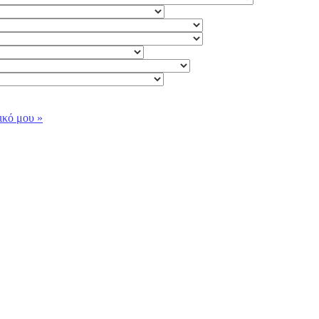
ικό μου »