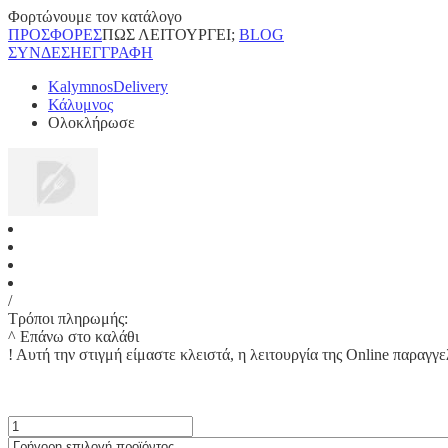
Φορτώνουμε τον κατάλογο
ΠΡΟΣΦΟΡΕΣ
ΠΩΣ ΛΕΙΤΟΥΡΓΕΙ;
BLOG
ΣΥΝΔΕΣΗ
ΕΓΓΡΑΦΗ
KalymnosDelivery
Κάλυμνος
Ολοκλήρωσε
/
Τρόποι πληρωμής:
^ Επάνω στο καλάθι
!
Αυτή την στιγμή είμαστε κλειστά, η λειτουργία της Online παραγγε