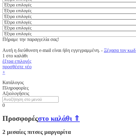
Πήραμε την παραγγελία σας!
Αυτή η διεύθυνση e-mail είναι ήδη εγγεγραμμένη. -
Ξέχασα τον κωδ
1
στο καλάθι
έξτρα επιλογές
προσθέστε νέο
+
Κατάλογος
Πληροφορίες
Αξιολογήσεις
0
Προσφορές
στο καλάθι ⇑
2 μεσαίες πιτσες μαργαρίτα