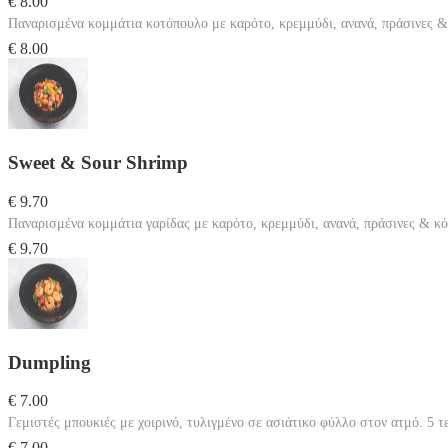
€ 8.00
Παναρισμένα κομμάτια κοτόπουλο με καρότο, κρεμμύδι, ανανά, πράσινες & κ
€ 8.00
Sweet & Sour Shrimp
€ 9.70
Παναρισμένα κομμάτια γαρίδας με καρότο, κρεμμύδι, ανανά, πράσινες & κόκ
€ 9.70
Dumpling
€ 7.00
Γεμιστές μπουκιές με χοιρινό, τυλιγμένο σε ασιάτικο φύλλο στον ατμό. 5 τ
€ 7.00