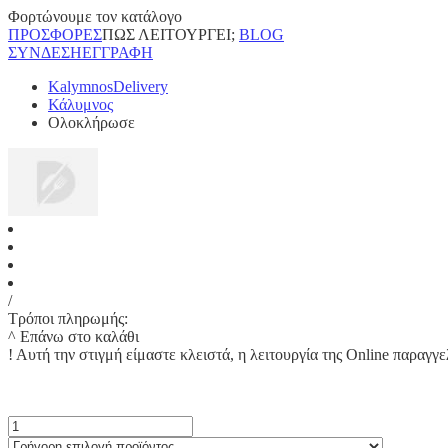
Φορτώνουμε τον κατάλογο
ΠΡΟΣΦΟΡΕΣ
ΠΩΣ ΛΕΙΤΟΥΡΓΕΙ;
BLOG
ΣΥΝΔΕΣΗ
ΕΓΓΡΑΦΗ
KalymnosDelivery
Κάλυμνος
Ολοκλήρωσε
/
Τρόποι πληρωμής:
^ Επάνω στο καλάθι
!
Αυτή την στιγμή είμαστε κλειστά, η λειτουργία της Online παραγγε