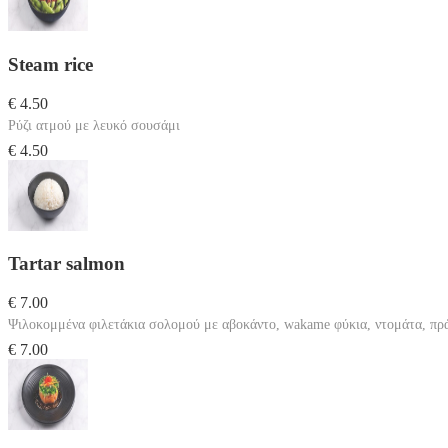
Steam rice
€ 4.50
Ρύζι ατμού με λευκό σουσάμι
€ 4.50
Tartar salmon
€ 7.00
Ψιλοκομμένα φιλετάκια σολομού με αβοκάντο, wakame φύκια, ντομάτα, πρά
€ 7.00