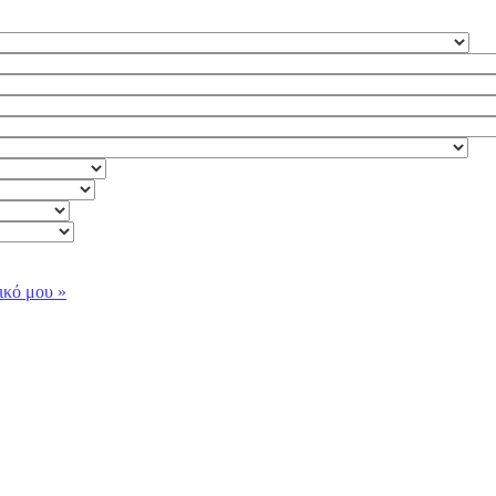
ικό μου »