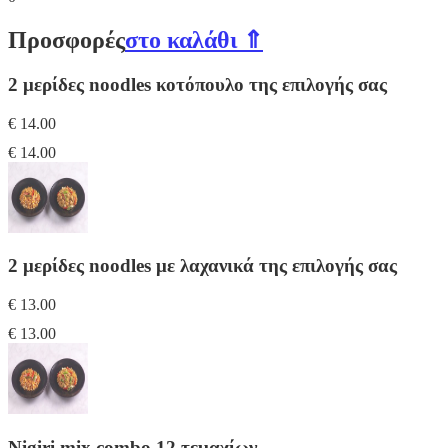
Προσφορές
στο καλάθι ⇑
2 μερίδες noodles κοτόπουλο της επιλογής σας
€ 14.00
€ 14.00
2 μερίδες noodles με λαχανικά της επιλογής σας
€ 13.00
€ 13.00
Nigiri mix combo 12 τεμαχίων