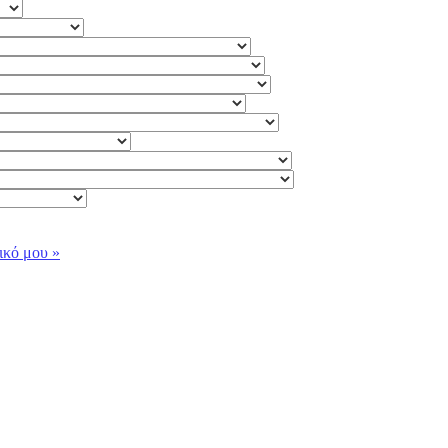
ικό μου »