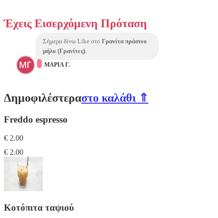
Έχεις Eισερχόμενη Πρόταση
Σήμερα δίνω Like στο
Γρανίτα πράσινο
μήλο (Γρανίτες)
.
ΜΑΡΙΑ Γ.
Δημοφιλέστερα
στο καλάθι ⇑
Freddo espresso
€ 2.00
€ 2.00
Κοτόπιτα ταψιού