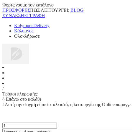
Φορτώνουμε τον κατάλογο
ΠΡΟΣΦΟΡΕΣ
ΠΩΣ ΛΕΙΤΟΥΡΓΕΙ;
BLOG
ΣΥΝΔΕΣΗ
ΕΓΓΡΑΦΗ
KalymnosDelivery
Κάλυμνος
Ολοκλήρωσε
/
Τρόποι πληρωμής:
^ Επάνω στο καλάθι
!
Αυτή την στιγμή είμαστε κλειστά, η λειτουργία της Online παραγγε