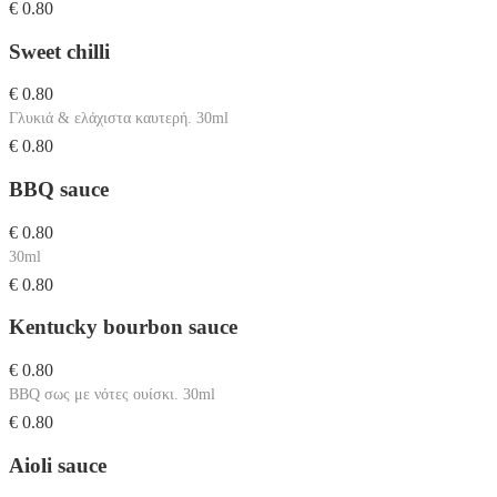
€ 0.80
Sweet chilli
€ 0.80
Γλυκιά & ελάχιστα καυτερή. 30ml
€ 0.80
BBQ sauce
€ 0.80
30ml
€ 0.80
Kentucky bourbon sauce
€ 0.80
BBQ σως με νότες ουίσκι. 30ml
€ 0.80
Aioli sauce