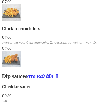
€ 7.00
Chick n crunch box
€ 7.00
3 αυθεντικά κοπανάκια κοτόπουλο. Συνοδεύεται με πατάτες τηγανητές
€ 7.00
Dip sauces
στο καλάθι ⇑
Cheddar sauce
€ 0.80
30ml