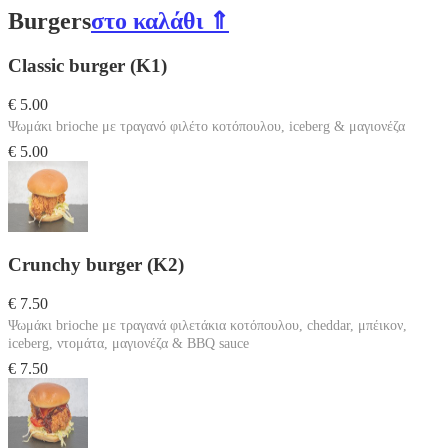
Burgers
στο καλάθι ⇑
Classic burger (K1)
€ 5.00
Ψωμάκι brioche με τραγανό φιλέτο κοτόπουλου, iceberg & μαγιονέζα
€ 5.00
Crunchy burger (K2)
€ 7.50
Ψωμάκι brioche με τραγανά φιλετάκια κοτόπουλου, cheddar, μπέικον,
iceberg, ντομάτα, μαγιονέζα & BBQ sauce
€ 7.50