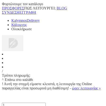
Φορτώνουμε τον κατάλογο
ΠΡΟΣΦΟΡΕΣ
ΠΩΣ ΛΕΙΤΟΥΡΓΕΙ;
BLOG
ΣΥΝΔΕΣΗ
ΕΓΓΡΑΦΗ
KalymnosDelivery
Κάλυμνος
Ολοκλήρωσε
/
Τρόποι πληρωμής:
^ Επάνω στο καλάθι
!
Αυτή την στιγμή είμαστε κλειστά, η λειτουργία της Online
παραγγελίας είναι προσωρινά μη διαθέσιμη! -
ώρες λειτουργίας »