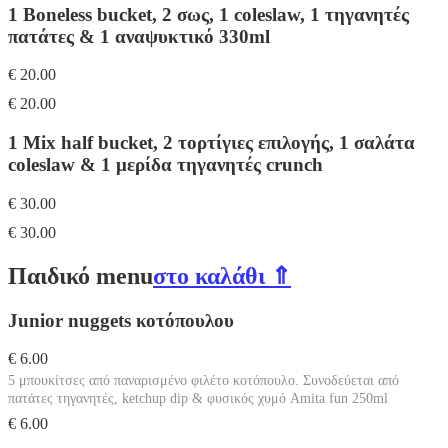
1 Boneless bucket, 2 σως, 1 coleslaw, 1 τηγανητές
πατάτες & 1 αναψυκτικό 330ml
€ 20.00
€ 20.00
1 Mix half bucket, 2 τορτίγιες επιλογής, 1 σαλάτα
coleslaw & 1 μερίδα τηγανητές crunch
€ 30.00
€ 30.00
Παιδικό menu
στο καλάθι ⇑
Junior nuggets κοτόπουλου
€ 6.00
5 μπουκίτσες από παναρισμένο φιλέτο κοτόπουλο. Συνοδεύεται από
πατάτες τηγανητές, ketchup dip & φυσικός χυμό Amita fun 250ml
€ 6.00