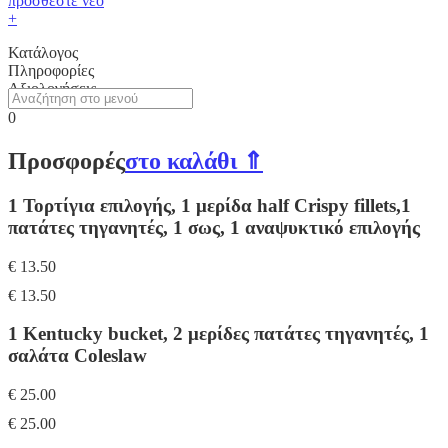
προσθέστε νέο
+
Κατάλογος
Πληροφορίες
Αξιολογήσεις
0
Προσφορές
στο καλάθι ⇑
1 Τορτίγια επιλογής, 1 μερίδα half Crispy fillets,1
πατάτες τηγανητές, 1 σως, 1 αναψυκτικό επιλογής
€ 13.50
€ 13.50
1 Kentucky bucket, 2 μερίδες πατάτες τηγανητές, 1
σαλάτα Coleslaw
€ 25.00
€ 25.00