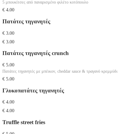
5 μπουκίτσες από παναρισμένο φιλέτο κοτόπουλο
€ 4.00
Πατάτες τηγανητές
€ 3.00
€ 3.00
Πατάτες τηγανητές crunch
€ 5.00
Πατάτες τηγανητές με μπέικον, cheddar sauce & τραγανό κρεμμύδι
€ 5.00
Γλυκοπατάτες τηγανητές
€ 4.00
€ 4.00
Truffle street fries
€ 5.00