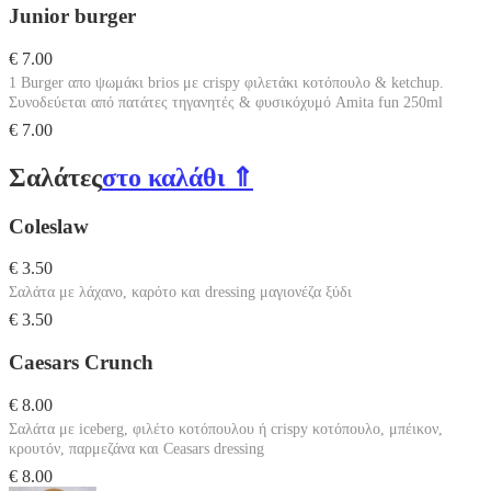
Junior burger
€ 7.00
1 Burger απο ψωμάκι brios με crispy φιλετάκι κοτόπουλο & ketchup.
Συνοδεύεται από πατάτες τηγανητές & φυσικόχυμό Amita fun 250ml
€ 7.00
Σαλάτες
στο καλάθι ⇑
Coleslaw
€ 3.50
Σαλάτα με λάχανο, καρότο και dressing μαγιονέζα ξύδι
€ 3.50
Caesars Crunch
€ 8.00
Σαλάτα με iceberg, φιλέτο κοτόπουλου ή crispy κοτόπουλο, μπέικον,
κρουτόν, παρμεζάνα και Ceasars dressing
€ 8.00