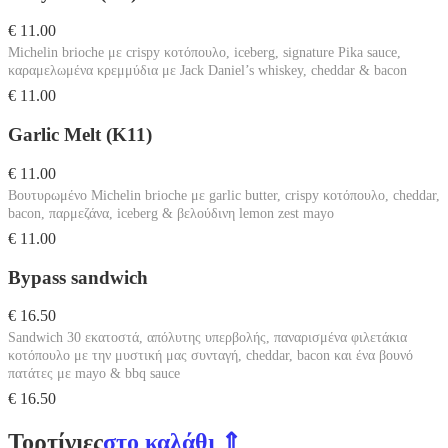
€ 11.00
Michelin brioche με crispy κοτόπουλο, iceberg, signature Pika sauce,
καραμελωμένα κρεμμύδια με Jack Daniel’s whiskey, cheddar & bacon
€ 11.00
Garlic Melt (K11)
€ 11.00
Βουτυρωμένο Michelin brioche με garlic butter, crispy κοτόπουλο, cheddar,
bacon, παρμεζάνα, iceberg & βελούδινη lemon zest mayo
€ 11.00
Bypass sandwich
€ 16.50
Sandwich 30 εκατοστά, απόλυτης υπερβολής, παναρισμένα φιλετάκια
κοτόπουλο με την μυστική μας συνταγή, cheddar, bacon και ένα βουνό
πατάτες με mayo & bbq sauce
€ 16.50
Τορτίγιες
στο καλάθι ⇑