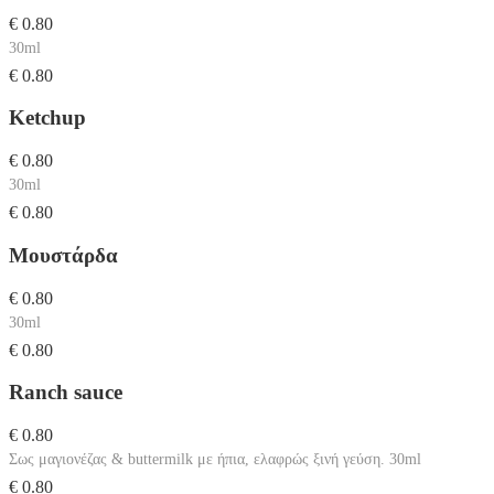
€ 0.80
30ml
€ 0.80
Ketchup
€ 0.80
30ml
€ 0.80
Μουστάρδα
€ 0.80
30ml
€ 0.80
Ranch sauce
€ 0.80
Σως μαγιονέζας & buttermilk με ήπια, ελαφρώς ξινή γεύση. 30ml
€ 0.80