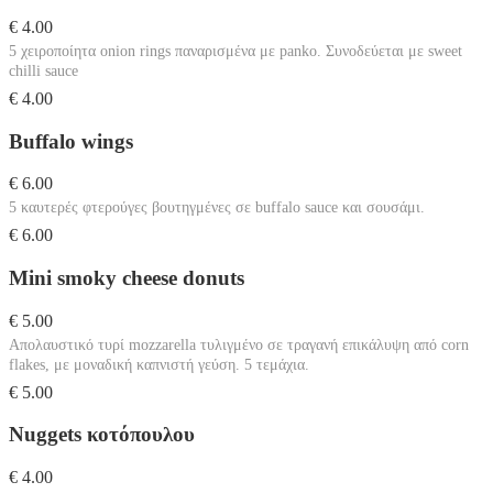
€ 4.00
5 χειροποίητα onion rings παναρισμένα με panko. Συνοδεύεται με sweet
chilli sauce
€ 4.00
Buffalo wings
€ 6.00
5 καυτερές φτερούγες βουτηγμένες σε buffalo sauce και σουσάμι.
€ 6.00
Mini smoky cheese donuts
€ 5.00
Απολαυστικό τυρί mozzarella τυλιγμένο σε τραγανή επικάλυψη από corn
flakes, με μοναδική καπνιστή γεύση. 5 τεμάχια.
€ 5.00
Nuggets κοτόπουλου
€ 4.00