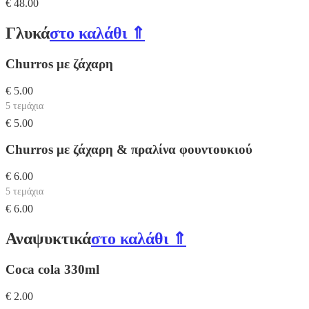
€ 48.00
Γλυκά
στο καλάθι ⇑
Churros με ζάχαρη
€ 5.00
5 τεμάχια
€ 5.00
Churros με ζάχαρη & πραλίνα φουντουκιού
€ 6.00
5 τεμάχια
€ 6.00
Αναψυκτικά
στο καλάθι ⇑
Coca cola 330ml
€ 2.00