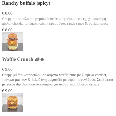
Ranchy buffalo (spicy)
€ 8.00
Crispy κοτόπουλο σε ψωμάκι brioche με φρέσκο iceberg, χειροποίητη
πίκλα, cheddar, μπέικον, crispy κρεμμύδια, ranch sauce & buffalo sauce
€ 8.00
Waffle Crunch 🧇🔥
€ 9.00
Crispy φιλέτο κοτόπουλου σε αφράτα waffle buns με λιωμένο cheddar,
τραγανό μπέικον & βελούδινη μαγιονέζα με σιρόπι σφενδάμου. Σερβίρεται
με έξτρα dip σιροπιού σφενδάμου για ακόμα περισσότερο drizzle
€ 9.00