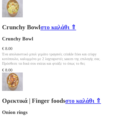
Crunchy Bowl
στο καλάθι ⇑
Crunchy Bowl
€ 8.00
Ένα απολαυστικό μπολ γεμάτο τραγανές crinkle fries και crispy
κοτόπουλο, καλυμμένο με 2 λαχταριστές sauces της επιλογής σας.
Πρόσθεσε τα δικά σου extras και φτιάξε το όπως το θες
€ 8.00
Ορεκτικά | Finger foods
στο καλάθι ⇑
Onion rings