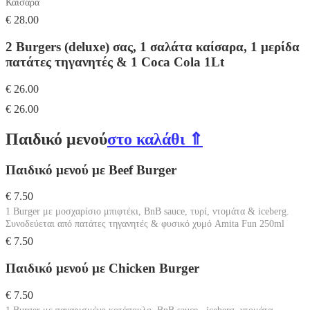
Καίσαρα
€ 28.00
2 Burgers (deluxe) σας, 1 σαλάτα καίσαρα, 1 μερίδα
πατάτες τηγανητές & 1 Coca Cola 1Lt
€ 26.00
€ 26.00
Παιδικό μενού
στο καλάθι ⇑
Παιδικό μενού με Beef Burger
€ 7.50
1 Burger με μοσχαρίσιο μπιφτέκι, BnB sauce, τυρί, ντομάτα & iceberg.
Συνοδεύεται από πατάτες τηγανητές & φυσικό χυμό Amita Fun 250ml
€ 7.50
Παιδικό μενού με Chicken Burger
€ 7.50