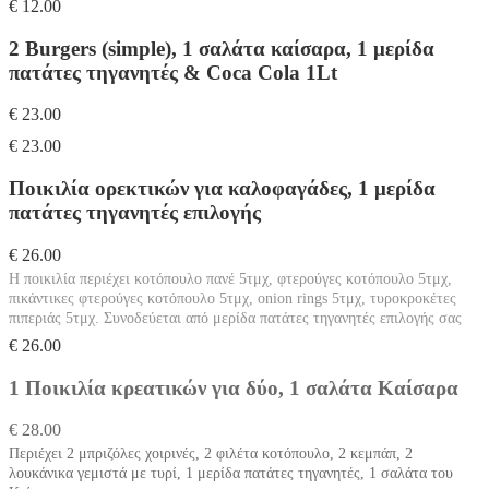
€ 12.00
2 Burgers (simple), 1 σαλάτα καίσαρα, 1 μερίδα
πατάτες τηγανητές & Coca Cola 1Lt
€ 23.00
€ 23.00
Ποικιλία ορεκτικών για καλοφαγάδες, 1 μερίδα
πατάτες τηγανητές επιλογής
€ 26.00
Η ποικιλία περιέχει κοτόπουλο πανέ 5τμχ, φτερούγες κοτόπουλο 5τμχ,
πικάντικες φτερούγες κοτόπουλο 5τμχ, onion rings 5τμχ, τυροκροκέτες
πιπεριάς 5τμχ. Συνοδεύεται από μερίδα πατάτες τηγανητές επιλογής σας
€ 26.00
1 Ποικιλία κρεατικών για δύο, 1 σαλάτα Καίσαρα
€ 28.00
Περιέχει 2 μπριζόλες χοιρινές, 2 φιλέτα κοτόπουλο, 2 κεμπάπ, 2
λουκάνικα γεμιστά με τυρί, 1 μερίδα πατάτες τηγανητές, 1 σαλάτα του