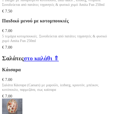
1 Burger με παναρισμένο κοτόπουλο, BnB sauce , iceberg, ντομάτα.
Συνοδεύεται από πατάτες τηγανητές & φυσικό χυμό Amita Fun 250ml
€ 7.50
Παιδικό μενού με κοτομπουκιές
€ 7.00
5 τεμάχια κοτομπουκιές. Συνοδεύεται από πατάτες τηγανητές & φυσικό
χυμό Amita Fun 250ml
€ 7.00
Σαλάτες
στο καλάθι ⇑
Κάισαρα
€ 7.00
Σαλάτα Κάισαρα (Caesars) με μαρούλι, iceberg, κρουτόν, μπέικον,
κοτόπουλο, παρμεζάνα, σως καίσαρα
€ 7.00