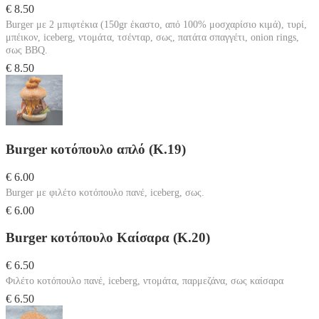
€ 8.50
Burger με 2 μπιφτέκια (150gr έκαστο, από 100% μοσχαρίσιο κιμά), τυρί,
μπέικον, iceberg, ντομάτα, τσένταρ, σως, πατάτα σπαγγέτι, onion rings,
σως BBQ.
€ 8.50
Burger κοτόπουλο απλό (Κ.19)
€ 6.00
Burger με φιλέτο κοτόπουλο πανέ, iceberg, σως.
€ 6.00
Burger κοτόπουλο Καίσαρα (Κ.20)
€ 6.50
Φιλέτο κοτόπουλο πανέ, iceberg, ντομάτα, παρμεζάνα, σως καίσαρα
€ 6.50