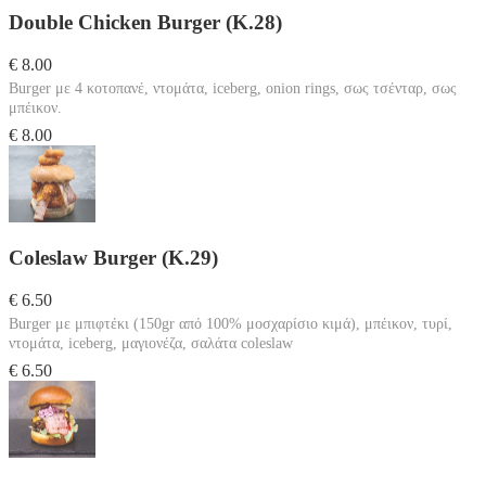
Double Chicken Burger (Κ.28)
€ 8.00
Burger με 4 κοτοπανέ, ντομάτα, iceberg, onion rings, σως τσένταρ, σως
μπέικον.
€ 8.00
Coleslaw Burger (Κ.29)
€ 6.50
Burger με μπιφτέκι (150gr από 100% μοσχαρίσιο κιμά), μπέικον, τυρί,
ντομάτα, iceberg, μαγιονέζα, σαλάτα coleslaw
€ 6.50