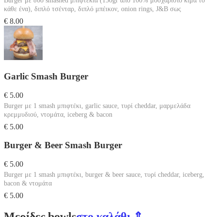
Burger με δύο smashed μπιφτέκια (150gr από 100% μοσχαρίσιο κιμά το
κάθε ένα), διπλό τσένταρ, διπλό μπέικον, onion rings, J&B σως
€ 8.00
Garlic Smash Burger
€ 5.00
Burger με 1 smash μπιφτέκι, garlic sauce, τυρί cheddar, μαρμελάδα
κρεμμυδιού, ντομάτα, iceberg & bacon
€ 5.00
Burger & Beer Smash Burger
€ 5.00
Burger με 1 smash μπιφτέκι, burger & beer sauce, τυρί cheddar, iceberg,
bacon & ντομάτα
€ 5.00
Μερίδες bowls
στο καλάθι ⇑