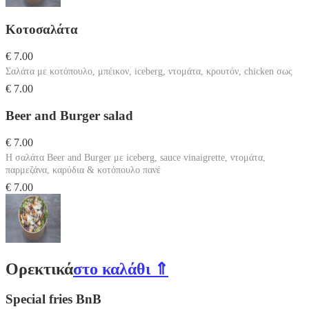
Κοτοσαλάτα
€ 7.00
Σαλάτα με κοτόπουλο, μπέικον, iceberg, ντομάτα, κρουτόν, chicken σως
€ 7.00
Beer and Burger salad
€ 7.00
Η σαλάτα Beer and Burger με iceberg, sauce vinaigrette, ντομάτα,
παρμεζάνα, καρύδια & κοτόπουλο πανέ
€ 7.00
Ορεκτικά
στο καλάθι ⇑
Special fries BnB