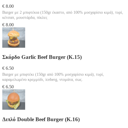
€ 8.00
Burger με 2 μπιφτέκια (150gr έκαστο, από 100% μοσχαρίσιο κιμά), τυρί,
κέτσαπ, μουστάρδα, πίκλες
€ 8.00
Σκόρδο Garlic Beef Burger (Κ.15)
€ 6.50
Burger με μπιφτέκι (150gr από 100% μοσχαρίσιο κιμά), τυρί,
καραμελωμένο κρεμμύδι, iceberg, ντομάτα, σως.
€ 6.50
Διπλό Double Beef Burger (Κ.16)