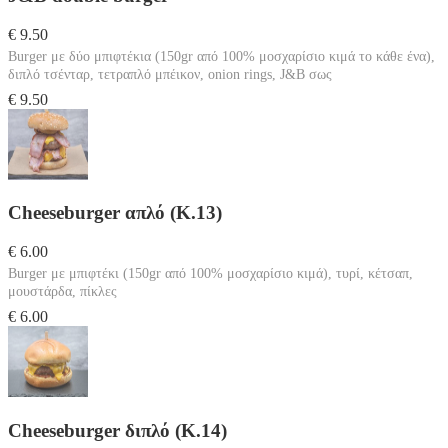
€ 9.50
Burger με δύο μπιφτέκια (150gr από 100% μοσχαρίσιο κιμά το κάθε ένα),
διπλό τσένταρ, τετραπλό μπέικον, onion rings, J&B σως
€ 9.50
Cheeseburger απλό (Κ.13)
€ 6.00
Burger με μπιφτέκι (150gr από 100% μοσχαρίσιο κιμά), τυρί, κέτσαπ,
μουστάρδα, πίκλες
€ 6.00
Cheeseburger διπλό (Κ.14)