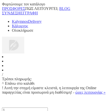
Φορτώνουμε τον κατάλογο
ΠΡΟΣΦΟΡΕΣ
ΠΩΣ ΛΕΙΤΟΥΡΓΕΙ;
BLOG
ΣΥΝΔΕΣΗ
ΕΓΓΡΑΦΗ
KalymnosDelivery
Κάλυμνος
Ολοκλήρωσε
/
Τρόποι πληρωμής:
^ Επάνω στο καλάθι
!
Αυτή την στιγμή είμαστε κλειστά, η λειτουργία της Online
παραγγελίας είναι προσωρινά μη διαθέσιμη! -
ώρες λειτουργίας »