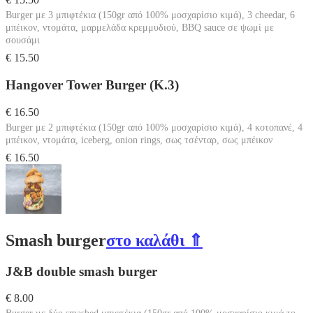
Burger με 3 μπιφτέκια (150gr από 100% μοσχαρίσιο κιμά), 3 cheedar, 6
μπέικον, ντομάτα, μαρμελάδα κρεμμυδιού, BBQ sauce σε ψωμί με
σουσάμι
€ 15.50
Hangover Tower Burger (Κ.3)
€ 16.50
Burger με 2 μπιφτέκια (150gr από 100% μοσχαρίσιο κιμά), 4 κοτοπανέ, 4
μπέικον, ντομάτα, iceberg, onion rings, σως τσένταρ, σως μπέικον
€ 16.50
Smash burger
στο καλάθι ⇑
J&B double smash burger
€ 8.00