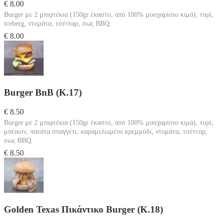
€ 8.00
Burger με 2 μπιφτέκια (150gr έκαστο, από 100% μοσχαρίσιο κιμά), τυρί,
iceberg, ντομάτα, τσένταρ, σως BBQ.
€ 8.00
Burger BnB (Κ.17)
€ 8.50
Burger με 2 μπιφτέκια (150gr έκαστο, από 100% μοσχαρίσιο κιμά), τυρί,
μπέικον, πατάτα σπαγγέτι, καραμελωμένο κρεμμύδι, ντομάτα, τσένταρ,
σως BBQ.
€ 8.50
Golden Texas Πικάντικο Burger (Κ.18)