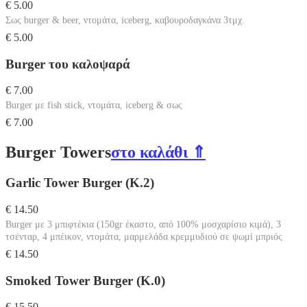
€ 5.00
Σως burger & beer, ντομάτα, iceberg, καβουροδαγκάνα 3τμχ.
€ 5.00
Burger του καλοψαρά
€ 7.00
Burger με fish stick, ντομάτα, iceberg & σως
€ 7.00
Burger Towers
στο καλάθι ⇑
Garlic Tower Burger (Κ.2)
€ 14.50
Burger με 3 μπιφτέκια (150gr έκαστο, από 100% μοσχαρίσιο κιμά), 3
τσένταρ, 4 μπέικον, ντομάτα, μαρμελάδα κρεμμυδιού σε ψωμί μπριός
€ 14.50
Smoked Tower Burger (Κ.0)
€ 15.50