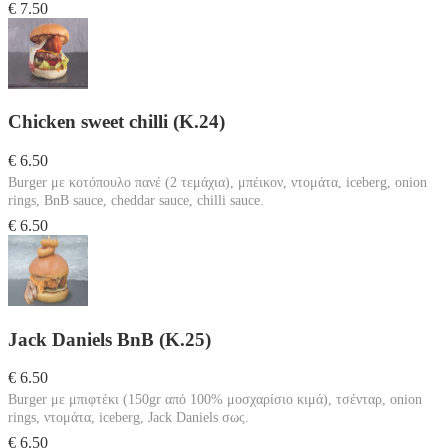
€ 7.50
Chicken sweet chilli (Κ.24)
€ 6.50
Burger με κοτόπουλο πανέ (2 τεμάχια), μπέικον, ντομάτα, iceberg, onion
rings, BnB sauce, cheddar sauce, chilli sauce.
€ 6.50
Jack Daniels BnB (Κ.25)
€ 6.50
Burger με μπιφτέκι (150gr από 100% μοσχαρίσιο κιμά), τσένταρ, onion
rings, ντομάτα, iceberg, Jack Daniels σως.
€ 6.50