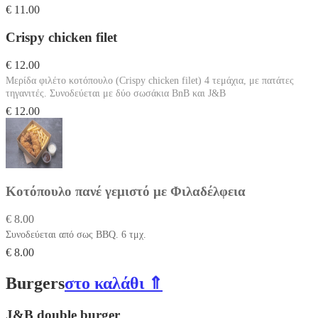
€ 11.00
Crispy chicken filet
€ 12.00
Μερίδα φιλέτο κοτόπουλο (Crispy chicken filet) 4 τεμάχια, με πατάτες
τηγανιτές. Συνοδεύεται με δύο σωσάκια BnB και J&B
€ 12.00
Κοτόπουλο πανέ γεμιστό με Φιλαδέλφεια
€ 8.00
Συνοδεύεται από σως BBQ. 6 τμχ.
€ 8.00
Burgers
στο καλάθι ⇑
J&B double burger