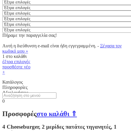
Πήραμε την παραγγελία σας!
Αυτή η διεύθυνση e-mail είναι ήδη εγγεγραμμένη. -
Ξέχασα τον
κωδικό μου »
1
στο καλάθι
έξτρα επιλογές
προσθέστε νέο
+
Κατάλογος
Πληροφορίες
Αξιολογήσεις
0
Προσφορές
στο καλάθι ⇑
4 Cheeseburger, 2 μερίδες πατάτες τηγανητές, 1