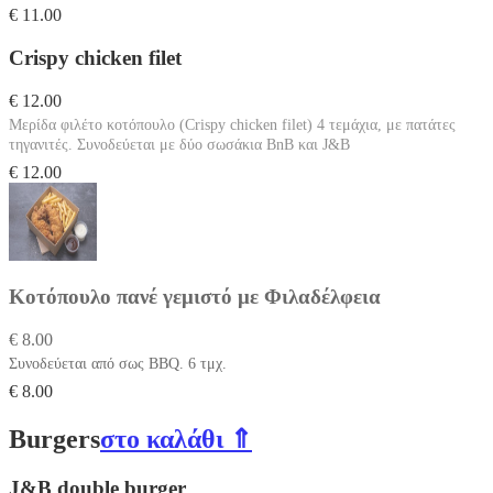
€ 11.00
Crispy chicken filet
€ 12.00
Μερίδα φιλέτο κοτόπουλο (Crispy chicken filet) 4 τεμάχια, με πατάτες
τηγανιτές. Συνοδεύεται με δύο σωσάκια BnB και J&B
€ 12.00
Κοτόπουλο πανέ γεμιστό με Φιλαδέλφεια
€ 8.00
Συνοδεύεται από σως BBQ. 6 τμχ.
€ 8.00
Burgers
στο καλάθι ⇑
J&B double burger