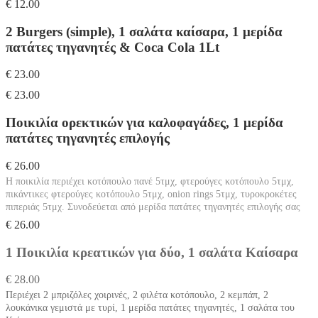
€ 12.00
2 Burgers (simple), 1 σαλάτα καίσαρα, 1 μερίδα
πατάτες τηγανητές & Coca Cola 1Lt
€ 23.00
€ 23.00
Ποικιλία ορεκτικών για καλοφαγάδες, 1 μερίδα
πατάτες τηγανητές επιλογής
€ 26.00
Η ποικιλία περιέχει κοτόπουλο πανέ 5τμχ, φτερούγες κοτόπουλο 5τμχ,
πικάντικες φτερούγες κοτόπουλο 5τμχ, onion rings 5τμχ, τυροκροκέτες
πιπεριάς 5τμχ. Συνοδεύεται από μερίδα πατάτες τηγανητές επιλογής σας
€ 26.00
1 Ποικιλία κρεατικών για δύο, 1 σαλάτα Καίσαρα
€ 28.00
Περιέχει 2 μπριζόλες χοιρινές, 2 φιλέτα κοτόπουλο, 2 κεμπάπ, 2
λουκάνικα γεμιστά με τυρί, 1 μερίδα πατάτες τηγανητές, 1 σαλάτα του