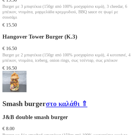
Burger με 3 μπιφτέκια (150gr από 100% μοσχαρίσιο κιμά), 3 cheedar, 6
μπέικον, ντομάτα, μαρμελάδα κρεμμυδιού, BBQ sauce σε ψωμί με
σουσάμι
€ 15.50
Hangover Tower Burger (Κ.3)
€ 16.50
Burger με 2 μπιφτέκια (150gr από 100% μοσχαρίσιο κιμά), 4 κοτοπανέ, 4
μπέικον, ντομάτα, iceberg, onion rings, σως τσένταρ, σως μπέικον
€ 16.50
Smash burger
στο καλάθι ⇑
J&B double smash burger
€ 8.00