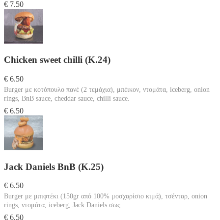
€ 7.50
Chicken sweet chilli (Κ.24)
€ 6.50
Burger με κοτόπουλο πανέ (2 τεμάχια), μπέικον, ντομάτα, iceberg, onion
rings, BnB sauce, cheddar sauce, chilli sauce.
€ 6.50
Jack Daniels BnB (Κ.25)
€ 6.50
Burger με μπιφτέκι (150gr από 100% μοσχαρίσιο κιμά), τσένταρ, onion
rings, ντομάτα, iceberg, Jack Daniels σως.
€ 6.50