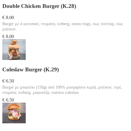
Double Chicken Burger (Κ.28)
€ 8.00
Burger με 4 κοτοπανέ, ντομάτα, iceberg, onion rings, σως τσένταρ, σως
μπέικον.
€ 8.00
Coleslaw Burger (Κ.29)
€ 6.50
Burger με μπιφτέκι (150gr από 100% μοσχαρίσιο κιμά), μπέικον, τυρί,
ντομάτα, iceberg, μαγιονέζα, σαλάτα coleslaw
€ 6.50