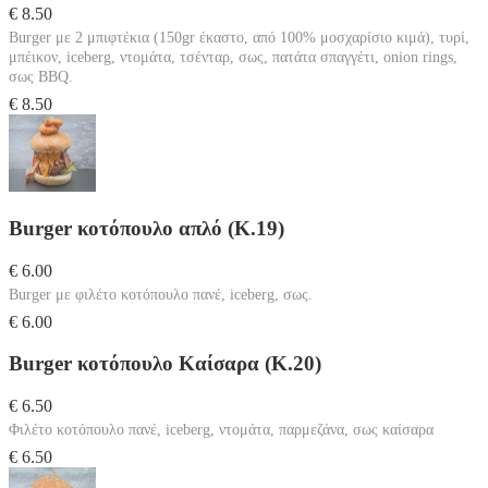
€ 8.50
Burger με 2 μπιφτέκια (150gr έκαστο, από 100% μοσχαρίσιο κιμά), τυρί,
μπέικον, iceberg, ντομάτα, τσένταρ, σως, πατάτα σπαγγέτι, onion rings,
σως BBQ.
€ 8.50
Burger κοτόπουλο απλό (Κ.19)
€ 6.00
Burger με φιλέτο κοτόπουλο πανέ, iceberg, σως.
€ 6.00
Burger κοτόπουλο Καίσαρα (Κ.20)
€ 6.50
Φιλέτο κοτόπουλο πανέ, iceberg, ντομάτα, παρμεζάνα, σως καίσαρα
€ 6.50