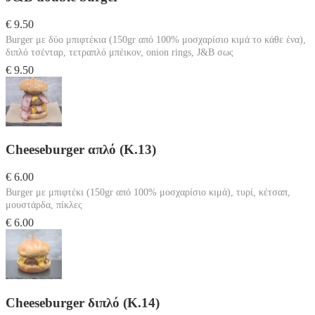
€ 9.50
Burger με δύο μπιφτέκια (150gr από 100% μοσχαρίσιο κιμά το κάθε ένα),
διπλό τσένταρ, τετραπλό μπέικον, onion rings, J&B σως
€ 9.50
Cheeseburger απλό (Κ.13)
€ 6.00
Burger με μπιφτέκι (150gr από 100% μοσχαρίσιο κιμά), τυρί, κέτσαπ,
μουστάρδα, πίκλες
€ 6.00
Cheeseburger διπλό (Κ.14)