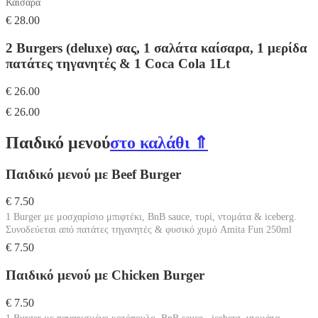
Καίσαρα
€ 28.00
2 Burgers (deluxe) σας, 1 σαλάτα καίσαρα, 1 μερίδα
πατάτες τηγανητές & 1 Coca Cola 1Lt
€ 26.00
€ 26.00
Παιδικό μενού
στο καλάθι ⇑
Παιδικό μενού με Beef Burger
€ 7.50
1 Burger με μοσχαρίσιο μπιφτέκι, BnB sauce, τυρί, ντομάτα & iceberg.
Συνοδεύεται από πατάτες τηγανητές & φυσικό χυμό Amita Fun 250ml
€ 7.50
Παιδικό μενού με Chicken Burger
€ 7.50