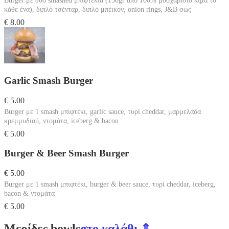
Burger με δύο smashed μπιφτέκια (150gr από 100% μοσχαρίσιο κιμά το
κάθε ένα), διπλό τσένταρ, διπλό μπέικον, onion rings, J&B σως
€ 8.00
Garlic Smash Burger
€ 5.00
Burger με 1 smash μπιφτέκι, garlic sauce, τυρί cheddar, μαρμελάδα
κρεμμυδιού, ντομάτα, iceberg & bacon
€ 5.00
Burger & Beer Smash Burger
€ 5.00
Burger με 1 smash μπιφτέκι, burger & beer sauce, τυρί cheddar, iceberg,
bacon & ντομάτα
€ 5.00
Μερίδες bowls
στο καλάθι ⇑