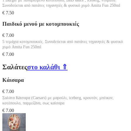
1 Burger με παναρισμένο κοτόπουλο, BnB sauce , iceberg, ντομάτα.
Συνοδεύεται από πατάτες τηγανητές & φυσικό χυμό Amita Fun 250ml
€ 7.50
Παιδικό μενού με κοτομπουκιές
€ 7.00
5 τεμάχια κοτομπουκιές. Συνοδεύεται από πατάτες τηγανητές & φυσικό
χυμό Amita Fun 250ml
€ 7.00
Σαλάτες
στο καλάθι ⇑
Κάισαρα
€ 7.00
Σαλάτα Κάισαρα (Caesars) με μαρούλι, iceberg, κρουτόν, μπέικον,
κοτόπουλο, παρμεζάνα, σως καίσαρα
€ 7.00