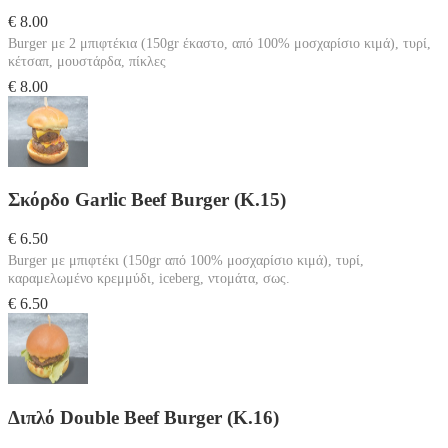
€ 8.00
Burger με 2 μπιφτέκια (150gr έκαστο, από 100% μοσχαρίσιο κιμά), τυρί,
κέτσαπ, μουστάρδα, πίκλες
€ 8.00
Σκόρδο Garlic Beef Burger (Κ.15)
€ 6.50
Burger με μπιφτέκι (150gr από 100% μοσχαρίσιο κιμά), τυρί,
καραμελωμένο κρεμμύδι, iceberg, ντομάτα, σως.
€ 6.50
Διπλό Double Beef Burger (Κ.16)