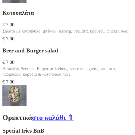
Κοτοσαλάτα
€ 7.00
Σαλάτα με κοτόπουλο, μπέικον, iceberg, ντομάτα, κρουτόν, chicken σως
€ 7.00
Beer and Burger salad
€ 7.00
Η σαλάτα Beer and Burger με iceberg, sauce vinaigrette, ντομάτα,
παρμεζάνα, καρύδια & κοτόπουλο πανέ
€ 7.00
Ορεκτικά
στο καλάθι ⇑
Special fries BnB