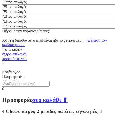
Πήραμε την παραγγελία σας!
Αυτή η διεύθυνση e-mail είναι ήδη εγγεγραμμένη. -
Ξέχασα τον
κωδικό μου »
1
στο καλάθι
έξτρα επιλογές
προσθέστε νέο
+
Κατάλογος
Πληροφορίες
Αξιολογήσεις
0
Προσφορές
στο καλάθι ⇑
4 Cheeseburger, 2 μερίδες πατάτες τηγανητές, 1