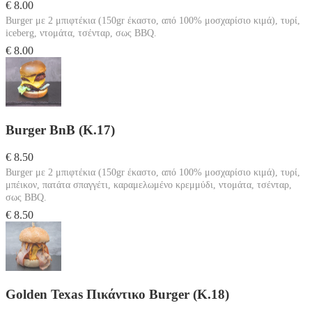
€ 8.00
Burger με 2 μπιφτέκια (150gr έκαστο, από 100% μοσχαρίσιο κιμά), τυρί,
iceberg, ντομάτα, τσένταρ, σως BBQ.
€ 8.00
Burger BnB (Κ.17)
€ 8.50
Burger με 2 μπιφτέκια (150gr έκαστο, από 100% μοσχαρίσιο κιμά), τυρί,
μπέικον, πατάτα σπαγγέτι, καραμελωμένο κρεμμύδι, ντομάτα, τσένταρ,
σως BBQ.
€ 8.50
Golden Texas Πικάντικο Burger (Κ.18)