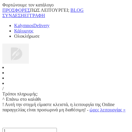
Φορτώνουμε τον κατάλογο
ΠΡΟΣΦΟΡΕΣ
ΠΩΣ ΛΕΙΤΟΥΡΓΕΙ;
BLOG
ΣΥΝΔΕΣΗ
ΕΓΓΡΑΦΗ
KalymnosDelivery
Κάλυμνος
Ολοκλήρωσε
/
Τρόποι πληρωμής:
^ Επάνω στο καλάθι
!
Αυτή την στιγμή είμαστε κλειστά, η λειτουργία της Online
παραγγελίας είναι προσωρινά μη διαθέσιμη! -
ώρες λειτουργίας »