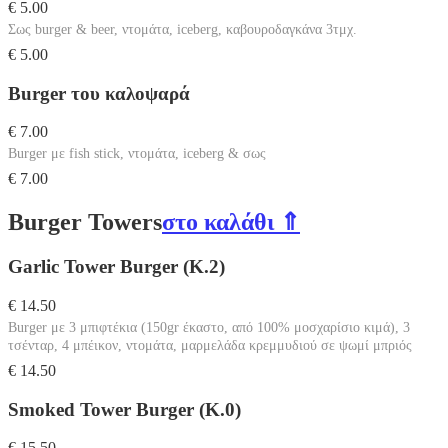
€ 5.00
Σως burger & beer, ντομάτα, iceberg, καβουροδαγκάνα 3τμχ.
€ 5.00
Burger του καλοψαρά
€ 7.00
Burger με fish stick, ντομάτα, iceberg & σως
€ 7.00
Burger Towers
στο καλάθι ⇑
Garlic Tower Burger (Κ.2)
€ 14.50
Burger με 3 μπιφτέκια (150gr έκαστο, από 100% μοσχαρίσιο κιμά), 3
τσένταρ, 4 μπέικον, ντομάτα, μαρμελάδα κρεμμυδιού σε ψωμί μπριός
€ 14.50
Smoked Tower Burger (Κ.0)
€ 15.50