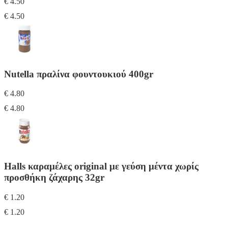
€ 4.50
€ 4.50
Nutella πραλίνα φουντουκιού 400gr
€ 4.80
€ 4.80
Halls καραμέλες original με γεύση μέντα χωρίς
προσθήκη ζάχαρης 32gr
€ 1.20
€ 1.20