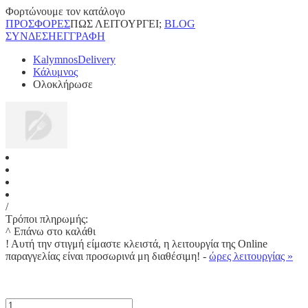
Φορτώνουμε τον κατάλογο
ΠΡΟΣΦΟΡΕΣ
ΠΩΣ ΛΕΙΤΟΥΡΓΕΙ;
BLOG
ΣΥΝΔΕΣΗ
ΕΓΓΡΑΦΗ
KalymnosDelivery
Κάλυμνος
Ολοκλήρωσε
/
Τρόποι πληρωμής:
^ Επάνω στο καλάθι
!
Αυτή την στιγμή είμαστε κλειστά, η λειτουργία της Online
παραγγελίας είναι προσωρινά μη διαθέσιμη! -
ώρες λειτουργίας »