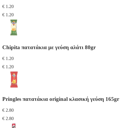
€ 1.20
€ 1.20
Chipita πατατάκια με γεύση αλάτι 80gr
€ 1.20
€ 1.20
Pringles πατατάκια original κλασική γεύση 165gr
€ 2.80
€ 2.80