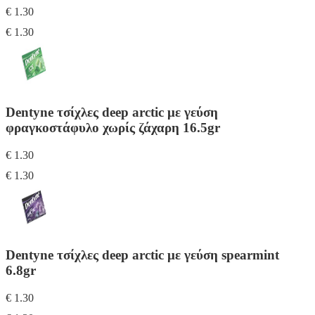
€ 1.30
€ 1.30
Dentyne τσίχλες deep arctic με γεύση
φραγκοστάφυλο χωρίς ζάχαρη 16.5gr
€ 1.30
€ 1.30
Dentyne τσίχλες deep arctic με γεύση spearmint
6.8gr
€ 1.30