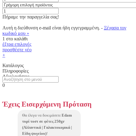
Πήραμε την παραγγελία σας!
Αυτή η διεύθυνση e-mail είναι ήδη εγγεγραμμένη. -
Ξέχασα τον
κωδικό μου »
1
στο καλάθι
έξτρα επιλογές
προσθέστε νέο
+
Κατάλογος
Πληροφορίες
Αξιολογήσεις
0
Έχεις Eισερχόμενη Πρόταση
Θα έλεγα να δοκιμάσετε
Edam
τυρί τοστ σε φέτες 250gr
(Αλλαντικά | Γαλακτοκομικά |
Είδη ψυγείου)
!