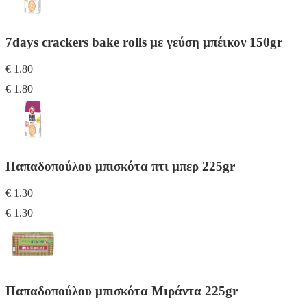
7days crackers bake rolls με γεύση μπέικον 150gr
€ 1.80
€ 1.80
Παπαδοπούλου μπισκότα πτι μπερ 225gr
€ 1.30
€ 1.30
Παπαδοπούλου μπισκότα Μιράντα 225gr