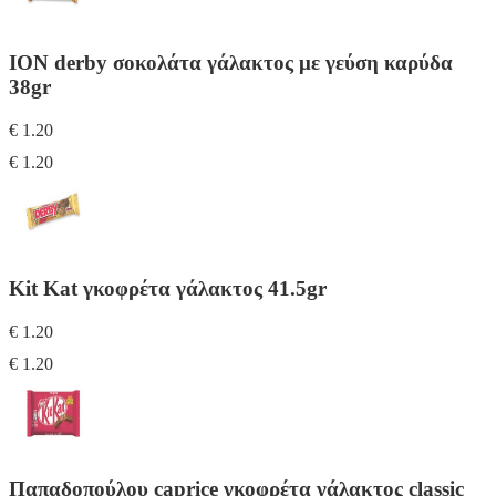
IΟΝ derby σοκολάτα γάλακτος με γεύση καρύδα
38gr
€ 1.20
€ 1.20
Kit Κat γκοφρέτα γάλακτος 41.5gr
€ 1.20
€ 1.20
Παπαδοπούλου caprice γκοφρέτα γάλακτος classic