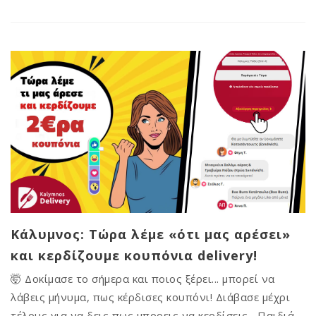
Κάλυμνος: Τώρα λέμε «ότι μας αρέσει»
και κερδίζουμε κουπόνια delivery!
🤯 Δοκίμασε το σήμερα και ποιος ξέρει... μπορεί να
λάβεις μήνυμα, πως κέρδισες κουπόνι! Διάβασε μέχρι
τέλους για να δεις πως μπορεις να κερδίσεις Παιδιά,