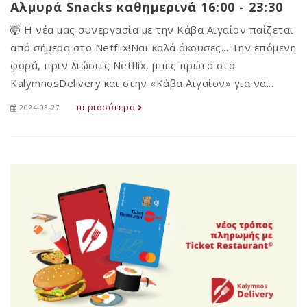
Αλμυρά Snacks καθημερινά 16:00 - 23:30
🤯 Η νέα μας συνεργασία με την Κάβα Αιγαίον παίζεται
από σήμερα στο Netflix!Ναι καλά άκουσες... Την επόμενη
φορά, πριν λιώσεις Netflix, μπες πρώτα στο
KalymnosDelivery και στην «Κάβα Αιγαίον» για να...
περισσότερα
2024-03-27