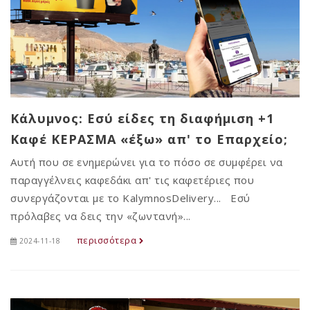
Κάλυμνος: Εσύ είδες τη διαφήμιση +1
Καφέ ΚΕΡΑΣΜΑ «έξω» απ' το Επαρχείο;
Αυτή που σε ενημερώνει για το πόσο σε συμφέρει να
παραγγέλνεις καφεδάκι απ' τις καφετέριες που
συνεργάζονται με το KalymnosDelivery... Εσύ
πρόλαβες να δεις την «ζωντανή»...
περισσότερα
2024-11-18