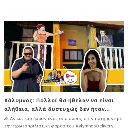
Κάλυμνος: Πολλοί θα ήθελαν να είναι
αλήθεια, αλλά δυστυχώς δεν ήταν...
🙏 Αν και εσύ ήσουν ένας απο όσους «την πάτησαν» με
την πρωταπριλιάτικη φάρσα του KalymnosDelivery,