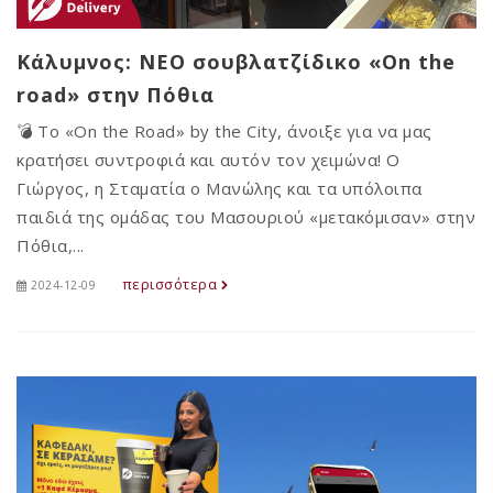
Κάλυμνος: ΝΕΟ σουβλατζίδικο «On the
road» στην Πόθια
💣 Το «On the Road» by the City, άνοιξε για να μας
κρατήσει συντροφιά και αυτόν τον χειμώνα! Ο
Γιώργος, η Σταματία ο Μανώλης και τα υπόλοιπα
παιδιά της ομάδας του Μασουριού «μετακόμισαν» στην
Πόθια,...
περισσότερα
2024-12-09