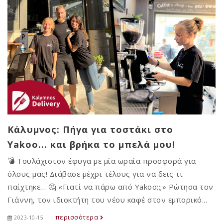
Κάλυμνος: Πήγα για τοστάκι στο
Yakoo... και βρήκα το μπελά μου!
💣 Τουλάχιστον έφυγα με μία ωραία προσφορά για
όλους μας! Διάβασε μέχρι τέλους για να δεις τι
παίχτηκε… 🤔 «Γιατί να πάρω από Yakoo;;;» Ρώτησα τον
Γιάννη, τον ιδιοκτήτη του νέου καφέ στον εμπορικό...
περισσότερα
2023-10-15