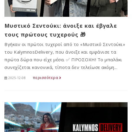
Μυστικό Σεντούκι: άνοιξε και έβγαλε
τους πρώτους τυχερούς 🎁
Βγήκαν οι πρώτοι τυχεροί από το «Μυστικό Σεντούκι»
του KalymnosDelivery, που άνοιξε και εμφάνισε τα
πρώτα δώρα που είχε μέσα. ✅ ΠΡΟΣΟΧΗ! Το μπαλάκι
συνεχίζεται κανονικά, τίποτα δεν τελείωσε ακόμη...
περισσότερα
2025-12-08