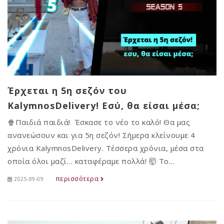
Έρχεται η 5η σεζόν του
KalymnosDelivery! Εσύ, θα είσαι μέσα;
🍿Παιδιά παιδιά! Έσκασε το νέο το καλό! Θα μας
ανανεώσουν και για 5η σεζόν! Σήμερα κλείνουμε 4
χρόνια KalymnosDelivery. Τέσσερα χρόνια, μέσα στα
οποία όλοι μαζί… καταφέραμε πολλά! 🤯 Το...
περισσότερα
2025-09-09