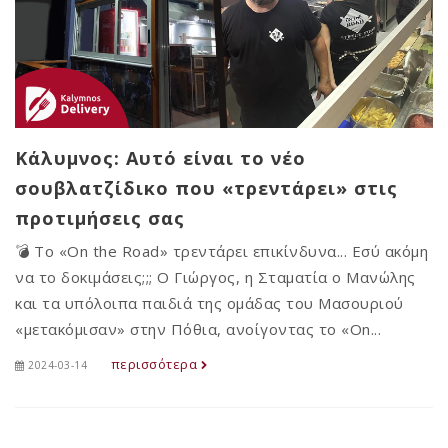
Κάλυμνος: Αυτό είναι το νέο
σουβλατζίδικο που «τρεντάρει» στις
προτιμήσεις σας
💣 Το «On the Road» τρεντάρει επικίνδυνα... Εσύ ακόμη
να το δοκιμάσεις;;; Ο Γιώργος, η Σταματία ο Μανώλης
και τα υπόλοιπα παιδιά της ομάδας του Μασουριού
«μετακόμισαν» στην Πόθια, ανοίγοντας το «On...
περισσότερα
2024-03-14