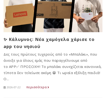
✨ Κάλυμνος: Νέα χαμόγελα χάρισε το
app του νησιού
Δες τους πρώτους τυχερούς από το «Μπαλάκι», που
άνοιξε για όλους εμάς που παραγγέλνουμε από
το APP✅ ΠΡΟΣΟΧΗ! Το μπαλάκι συνεχίζεται κανονικά,
τίποτα δεν τελείωσε ακόμη 😁 Τι ωραία εξέλιξη παιδιά!
Ο...
περισσότερα
2026-07-22