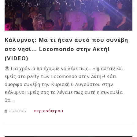
Κάλυμνος: Μα τι ήταν αυτό που συνέβη
στο νησί... Locomondo στην Ακτή!
(VIDEO)
🤩 Για χρόνια θα έχουμε να λέμε πως... «ήμασταν και
εμείς στο party των Locomondo στην Ακτή»! Κάτι
όμορφο συνέβη την Κυριακή 6 Αυγούστου στην
Κάλυμνο! Εμείς σας το λέγαμε πως αυτή η συναυλία
θα...
περισσότερα
2023-08-07