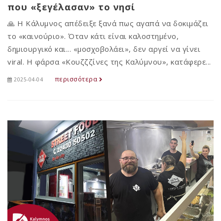
που «ξεγέλασαν» το νησί
🙏 Η Κάλυμνος απέδειξε ξανά πως αγαπά να δοκιμάζει
το «καινούριο». Όταν κάτι είναι καλοστημένο,
δημιουργικό και... «μοσχοβολάει», δεν αργεί να γίνει
viral. Η φάρσα «Κουζζζίνες της Καλύμνου», κατάφερε...
περισσότερα
2025-04-04