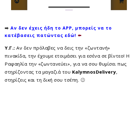
➡️
Αν δεν έχεις ήδη το APP, μπορείς να το
κατέβασεις πατώντας εδώ!
⬅️
Υ.Γ.:
Αν δεν πρόλαβες να δεις την «ζωντανή»
πινακίδα, την έχουμε ετοιμάσει για εσένα σε βίντεο! Η
Ραφαηλία την «ζωντανεύει», για να σου θυμίσει πως
στηρίζοντας τα μαγαζιά του
KalymnosDelivery
,
στηρίζεις και τη δική σου τσέπη.
😉