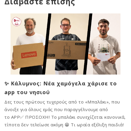
Διαβάστε επίσης
✨ Κάλυμνος: Νέα χαμόγελα χάρισε το
app του νησιού
Δες τους πρώτους τυχερούς από το «Μπαλάκι», που
άνοιξε για όλους εμάς που παραγγέλνουμε από
το APP✅ ΠΡΟΣΟΧΗ! Το μπαλάκι συνεχίζεται κανονικά,
τίποτα δεν τελείωσε ακόμη 😁 Τι ωραία εξέλιξη παιδιά!