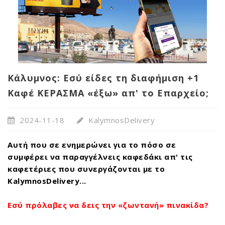
Κάλυμνος: Εσύ είδες τη διαφήμιση +1
Καφέ ΚΕΡΑΣΜΑ «έξω» απ' το Επαρχείο;
2024-11-18
KalymnosDelivery
Αυτή που σε ενημερώνει για το πόσο σε
συμφέρει να παραγγέλνεις καφεδάκι απ' τις
καφετέριες που συνεργάζονται με το
KalymnosDelivery...
Εσύ πρόλαβες να δεις την «ζωντανή» πινακίδα?