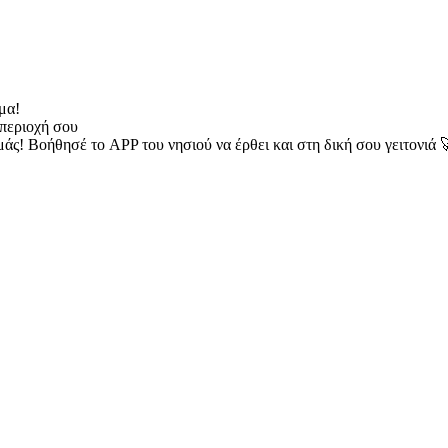
μα!
περιοχή σου
μάς! Βοήθησέ το APP του νησιού να έρθει και στη δική σου γειτονιά 