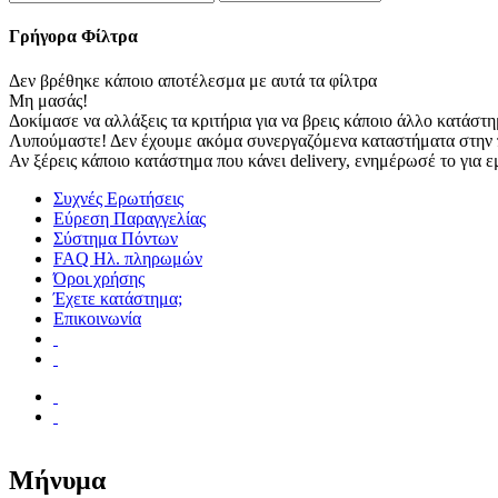
Γρήγορα Φίλτρα
Δεν βρέθηκε κάποιο αποτέλεσμα με αυτά τα φίλτρα
Μη μασάς!
Δοκίμασε να αλλάξεις τα κριτήρια για να βρεις κάποιο άλλο κατάστη
Λυπούμαστε! Δεν έχουμε ακόμα συνεργαζόμενα καταστήματα στην 
Αν ξέρεις κάποιο κατάστημα που κάνει delivery, ενημέρωσέ το για ε
Συχνές Ερωτήσεις
Εύρεση Παραγγελίας
Σύστημα Πόντων
FAQ Ηλ. πληρωμών
Όροι χρήσης
Έχετε κατάστημα;
Επικοινωνία
Μήνυμα