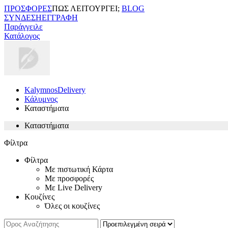
ΠΡΟΣΦΟΡΕΣ
ΠΩΣ ΛΕΙΤΟΥΡΓΕΙ;
BLOG
ΣΥΝΔΕΣΗ
ΕΓΓΡΑΦΗ
Παράγγειλε
Κατάλογος
KalymnosDelivery
Κάλυμνος
Καταστήματα
Καταστήματα
Φίλτρα
Φίλτρα
Με πιστωτική Κάρτα
Με προσφορές
Με Live Delivery
Κουζίνες
Όλες οι κουζίνες