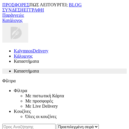
ΠΡΟΣΦΟΡΕΣ
ΠΩΣ ΛΕΙΤΟΥΡΓΕΙ;
BLOG
ΣΥΝΔΕΣΗ
ΕΓΓΡΑΦΗ
Παράγγειλε
Κατάλογος
KalymnosDelivery
Κάλυμνος
Καταστήματα
Καταστήματα
Φίλτρα
Φίλτρα
Με πιστωτική Κάρτα
Με προσφορές
Με Live Delivery
Κουζίνες
Όλες οι κουζίνες