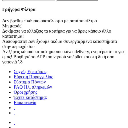
Γρήγορα Φίλτρα
Δεν βρέθηκε κάποιο αποτέλεσμα με αυτά τα φίλτρα
Μη μασάς!
Δοκίμασε να αλλάξεις τα κριτήρια για να βρεις κάποιο άλλο
κατάστημα!
Λυπούμαστε! Δεν έχουμε ακόμα συνεργαζόμενα καταστήματα
στην περιοχή σου
Αν ξέρεις κάποιο κατάστημα που κάνει delivery, ενημέρωσέ το για
εμάς! Βοήθησέ το APP του νησιού να έρθει και στη δική σου
γειτονιά 🚀
Συχνές Ερωτήσεις
Εύρεση Παραγγελίας
Σύστημα Πόντων
FAQ Ηλ. πληρωμών
Όροι χρήσης
Έχετε κατάστημα;
Επικοινωνία