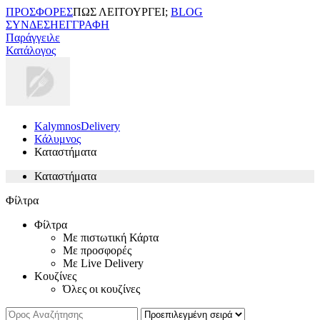
ΠΡΟΣΦΟΡΕΣ
ΠΩΣ ΛΕΙΤΟΥΡΓΕΙ;
BLOG
ΣΥΝΔΕΣΗ
ΕΓΓΡΑΦΗ
Παράγγειλε
Κατάλογος
KalymnosDelivery
Κάλυμνος
Καταστήματα
Καταστήματα
Φίλτρα
Φίλτρα
Με πιστωτική Κάρτα
Με προσφορές
Με Live Delivery
Κουζίνες
Όλες οι κουζίνες