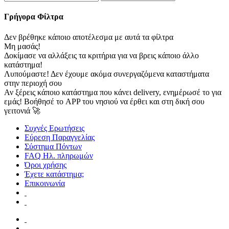
Γρήγορα Φίλτρα
Δεν βρέθηκε κάποιο αποτέλεσμα με αυτά τα φίλτρα
Μη μασάς!
Δοκίμασε να αλλάξεις τα κριτήρια για να βρεις κάποιο άλλο
κατάστημα!
Λυπούμαστε! Δεν έχουμε ακόμα συνεργαζόμενα καταστήματα
στην περιοχή σου
Αν ξέρεις κάποιο κατάστημα που κάνει delivery, ενημέρωσέ το για
εμάς! Βοήθησέ το APP του νησιού να έρθει και στη δική σου
γειτονιά 🚀
Συχνές Ερωτήσεις
Εύρεση Παραγγελίας
Σύστημα Πόντων
FAQ Ηλ. πληρωμών
Όροι χρήσης
Έχετε κατάστημα;
Επικοινωνία