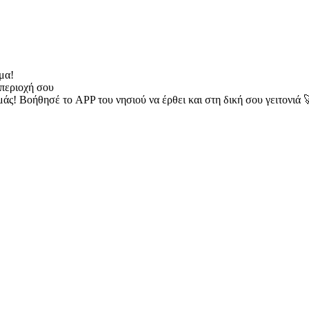
μα!
περιοχή σου
μάς! Βοήθησέ το APP του νησιού να έρθει και στη δική σου γειτονιά 