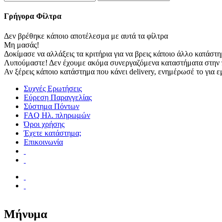
Γρήγορα Φίλτρα
Δεν βρέθηκε κάποιο αποτέλεσμα με αυτά τα φίλτρα
Μη μασάς!
Δοκίμασε να αλλάξεις τα κριτήρια για να βρεις κάποιο άλλο κατάστη
Λυπούμαστε! Δεν έχουμε ακόμα συνεργαζόμενα καταστήματα στην 
Αν ξέρεις κάποιο κατάστημα που κάνει delivery, ενημέρωσέ το για ε
Συχνές Ερωτήσεις
Εύρεση Παραγγελίας
Σύστημα Πόντων
FAQ Ηλ. πληρωμών
Όροι χρήσης
Έχετε κατάστημα;
Επικοινωνία
Μήνυμα