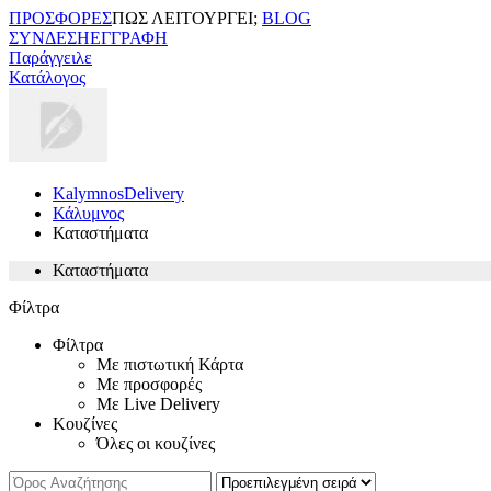
ΠΡΟΣΦΟΡΕΣ
ΠΩΣ ΛΕΙΤΟΥΡΓΕΙ;
BLOG
ΣΥΝΔΕΣΗ
ΕΓΓΡΑΦΗ
Παράγγειλε
Κατάλογος
KalymnosDelivery
Κάλυμνος
Καταστήματα
Καταστήματα
Φίλτρα
Φίλτρα
Με πιστωτική Κάρτα
Με προσφορές
Με Live Delivery
Κουζίνες
Όλες οι κουζίνες