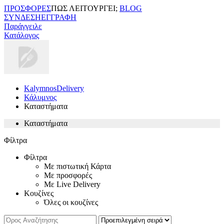
ΠΡΟΣΦΟΡΕΣ
ΠΩΣ ΛΕΙΤΟΥΡΓΕΙ;
BLOG
ΣΥΝΔΕΣΗ
ΕΓΓΡΑΦΗ
Παράγγειλε
Κατάλογος
KalymnosDelivery
Κάλυμνος
Καταστήματα
Καταστήματα
Φίλτρα
Φίλτρα
Με πιστωτική Κάρτα
Με προσφορές
Με Live Delivery
Κουζίνες
Όλες οι κουζίνες