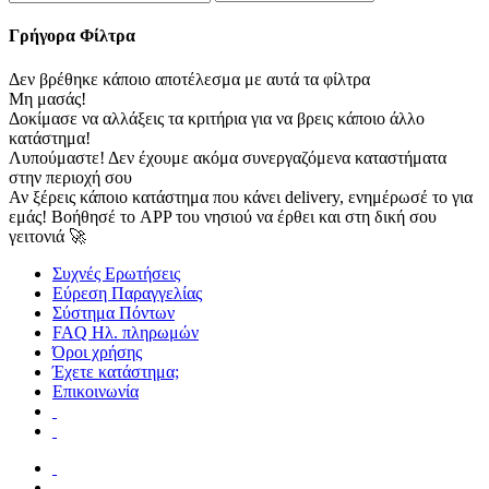
Γρήγορα Φίλτρα
Δεν βρέθηκε κάποιο αποτέλεσμα με αυτά τα φίλτρα
Μη μασάς!
Δοκίμασε να αλλάξεις τα κριτήρια για να βρεις κάποιο άλλο
κατάστημα!
Λυπούμαστε! Δεν έχουμε ακόμα συνεργαζόμενα καταστήματα
στην περιοχή σου
Αν ξέρεις κάποιο κατάστημα που κάνει delivery, ενημέρωσέ το για
εμάς! Βοήθησέ το APP του νησιού να έρθει και στη δική σου
γειτονιά 🚀
Συχνές Ερωτήσεις
Εύρεση Παραγγελίας
Σύστημα Πόντων
FAQ Ηλ. πληρωμών
Όροι χρήσης
Έχετε κατάστημα;
Επικοινωνία