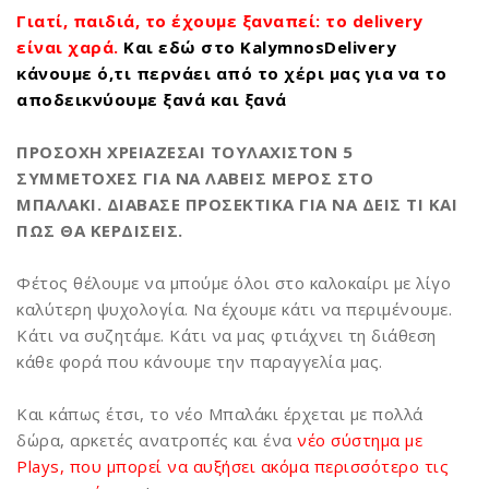
Γιατί, παιδιά, το έχουμε ξαναπεί: το delivery
είναι χαρά.
Και εδώ στο KalymnosDelivery
κάνουμε ό,τι περνάει από το χέρι μας για να το
αποδεικνύουμε ξανά και ξανά
ΠΡΟΣΟΧΗ ΧΡΕΙΑΖΕΣΑΙ ΤΟΥΛΑΧΙΣΤΟΝ 5
ΣΥΜΜΕΤΟΧΕΣ ΓΙΑ ΝΑ ΛΑΒΕΙΣ ΜΕΡΟΣ ΣΤΟ
ΜΠΑΛΑΚΙ. ΔΙΑΒΑΣΕ ΠΡΟΣΕΚΤΙΚΑ ΓΙΑ ΝΑ ΔΕΙΣ ΤΙ ΚΑΙ
ΠΩΣ ΘΑ ΚΕΡΔΙΣΕΙΣ.
Φέτος θέλουμε να μπούμε όλοι στο καλοκαίρι με λίγο
καλύτερη ψυχολογία. Να έχουμε κάτι να περιμένουμε.
Κάτι να συζητάμε. Κάτι να μας φτιάχνει τη διάθεση
κάθε φορά που κάνουμε την παραγγελία μας.
Και κάπως έτσι, το νέο Μπαλάκι έρχεται με πολλά
δώρα, αρκετές ανατροπές και ένα
νέο σύστημα με
Plays, που μπορεί να αυξήσει ακόμα περισσότερο τις