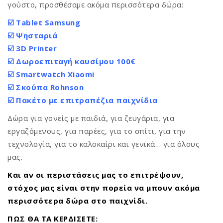
γούστο, προσθέσαμε ακόμα περισσότερα δώρα:
☑️ Tablet Samsung
☑️ Ψησταριά
☑️ 3D Printer
☑️ Δωροεπιταγή καυσίμου 100€
☑️ Smartwatch Xiaomi
☑️ Σκούπα Rohnson
☑️ Πακέτο με επιτραπέζια παιχνίδια
Δώρα για γονείς με παιδιά, για ζευγάρια, για
εργαζόμενους, για παρέες, για το σπίτι, για την
τεχνολογία, για το καλοκαίρι και γενικά… για όλους
μας.
Και αν οι περιστάσεις μας το επιτρέψουν,
στόχος μας είναι στην πορεία να μπουν ακόμα
περισσότερα δώρα στο παιχνίδι.
ΠΩΣ ΘΑ ΤΑ ΚΕΡΔΙΣΕΤΕ: