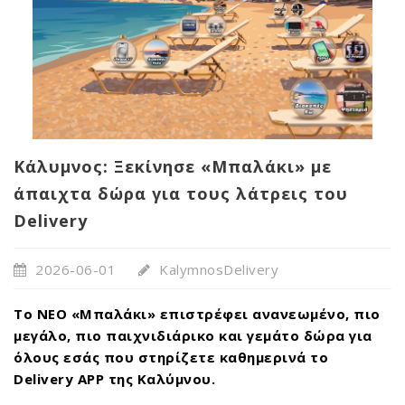
Κάλυμνος: Ξεκίνησε «Μπαλάκι» με
άπαιχτα δώρα για τους λάτρεις του
Delivery
2026-06-01
KalymnosDelivery
Το ΝΕΟ «Μπαλάκι» επιστρέφει ανανεωμένο, πιο
μεγάλο, πιο παιχνιδιάρικο και γεμάτο δώρα για
όλους εσάς που στηρίζετε καθημερινά το
Delivery APP της Καλύμνου.