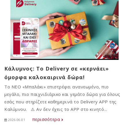
Κάλυμνος: Το Delivery σε «κερνάει»
όμορφα καλοκαιρινά δώρα!
Το ΝΕΟ «Μπαλάκι» επιστρέφει ανανεωμένο, πιο
μεγάλο, πιο παιχνιδιάρικο και γεμάτο δώρα για όλους
εσάς που στηρίζετε καθημερινά το Delivery APP της
Καλύμνου. ⚠️ Αν δεν έχεις το APP στο κινητό...
περισσότερα
2026-06-01