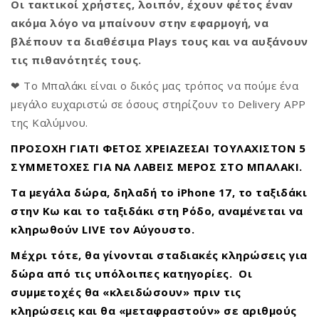
Οι τακτικοί χρήστες, λοιπόν, έχουν φέτος έναν
ακόμα λόγο να μπαίνουν στην εφαρμογή, να
βλέπουν τα διαθέσιμα Plays τους και να αυξάνουν
τις πιθανότητές τους.
❤ Το Μπαλάκι είναι ο δικός μας τρόπος να πούμε ένα
μεγάλο ευχαριστώ σε όσους στηρίζουν το Delivery APP
της Καλύμνου.
ΠΡΟΣΟΧΗ ΓΙΑΤΙ ΦΕΤΟΣ ΧΡΕΙΑΖΕΣΑΙ ΤΟΥΛΑΧΙΣΤΟΝ 5
ΣΥΜΜΕΤΟΧΕΣ ΓΙΑ ΝΑ ΛΑΒΕΙΣ ΜΕΡΟΣ ΣΤΟ ΜΠΑΛΑΚΙ.
Τα μεγάλα δώρα, δηλαδή το iPhone 17, το ταξιδάκι
στην Κω και το ταξιδάκι στη Ρόδο, αναμένεται να
κληρωθούν LIVE τον Αύγουστο.
Μέχρι τότε, θα γίνονται σταδιακές κληρώσεις για
δώρα από τις υπόλοιπες κατηγορίες. Οι
συμμετοχές θα «κλειδώσουν» πριν τις
κληρώσεις και θα «μεταφραστούν» σε αριθμούς