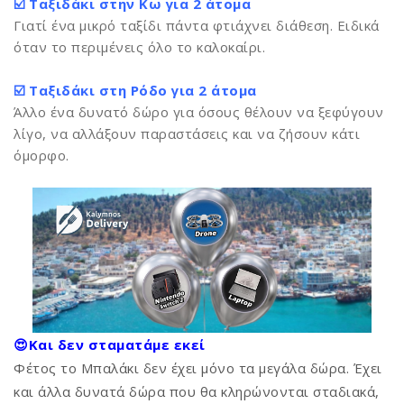
☑️ Ταξιδάκι στην Κω για 2 άτομα
Γιατί ένα μικρό ταξίδι πάντα φτιάχνει διάθεση. Ειδικά
όταν το περιμένεις όλο το καλοκαίρι.
☑️ Ταξιδάκι στη Ρόδο για 2 άτομα
Άλλο ένα δυνατό δώρο για όσους θέλουν να ξεφύγουν
λίγο, να αλλάξουν παραστάσεις και να ζήσουν κάτι
όμορφο.
😍Και δεν σταματάμε εκεί
Φέτος το Μπαλάκι δεν έχει μόνο τα μεγάλα δώρα. Έχει
και άλλα δυνατά δώρα που θα κληρώνονται σταδιακά,