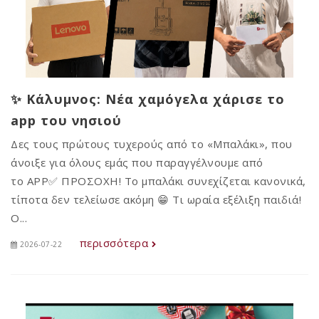
✨ Κάλυμνος: Νέα χαμόγελα χάρισε το
app του νησιού
Δες τους πρώτους τυχερούς από το «Μπαλάκι», που
άνοιξε για όλους εμάς που παραγγέλνουμε από
το APP✅ ΠΡΟΣΟΧΗ! Το μπαλάκι συνεχίζεται κανονικά,
τίποτα δεν τελείωσε ακόμη 😁 Τι ωραία εξέλιξη παιδιά!
Ο...
περισσότερα
2026-07-22