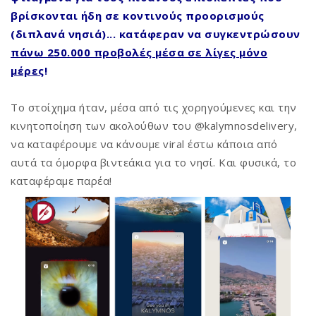
βρίσκονται ήδη σε κοντινούς προορισμούς
(διπλανά νησιά)... κατάφεραν να συγκεντρώσουν
πάνω 250.000 προβολές μέσα σε λίγες μόνο
μέρες
!
Το στοίχημα ήταν, μέσα από τις χορηγούμενες και την
κινητοποίηση των ακολούθων του @kalymnosdelivery,
να καταφέρουμε να κάνουμε viral έστω κάποια από
αυτά τα όμορφα βιντεάκια για το νησί. Και φυσικά, το
καταφέραμε παρέα!