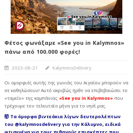
Φέτος φωνάξαμε «See you in Kalymnos»
πάνω από 100.000 φορές!
2023-08-21
KalymnosDelivery
Οι ομορφιές αυτής της γωνιάς του Αιγαίου μπορούν να
σε καθηλώσουν! Αυτό ακριβώς ήρθε να επιβεβαιώσει το
«ταμείο» της καμπάνιας
«See you in Kalymnos»
που
τρέχουμε τον τελευταίο μήνα για το νησί μας.
🤯 Τα όμορφα βιντεάκια λίγων δευτερολέπτων
του @kalymnosdelivery για την Κάλυμνο, ειδικά
φτιαγμένα για τους πιθανούς επισκέπτες που