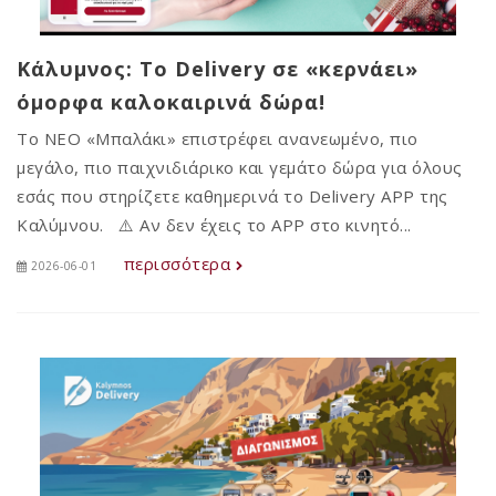
Κάλυμνος: Το Delivery σε «κερνάει»
όμορφα καλοκαιρινά δώρα!
Το ΝΕΟ «Μπαλάκι» επιστρέφει ανανεωμένο, πιο
μεγάλο, πιο παιχνιδιάρικο και γεμάτο δώρα για όλους
εσάς που στηρίζετε καθημερινά το Delivery APP της
Καλύμνου. ⚠️ Αν δεν έχεις το APP στο κινητό...
περισσότερα
2026-06-01