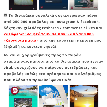
🆘 Τα βιντεάκια συνολικά συγκέντρωσαν πάνω
από 250.000 προβολές σε Instagram & facebook,
δέχτηκαν χιλιάδες reshares / comments / likes και
κατάφεραν να φτάσουν σε πάνω από 100.000
«ζευγάρια μάτια»
από την ευρύτερη περιοχή μας
(δηλαδή τα κοντινά νησιά).
Αν και οι χορηγούμενες προς το παρόν
σταμάτησαν, κάποια από τα βιντεάκια που έγιναν
viral, συνεχίζουν να παίρνουν αντιδράσεις και
προβολές καθώς «τα αγάπησε» και ο αλγόριθμος
που πλέον τα προωθεί φανατικά!