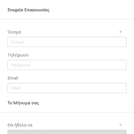
Στοιχεία Επικοινωνίας
Όνομα
Τηλέφωνο
Email
Το Μήνυμα σας
Θα ήθελα να