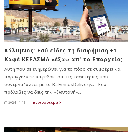
Κάλυμνος: Εσύ είδες τη διαφήμιση +1
Καφέ ΚΕΡΑΣΜΑ «έξω» απ' το Επαρχείο;
Αυτή που σε ενημερώνει για το πόσο σε συμφέρει να
παραγγέλνεις καφεδάκι απ' τις καφετέριες που
συνεργάζονται με το KalymnosDelivery... Εσύ
πρόλαβες να δεις την «ζωντανή»...
περισσότερα
2024-11-18