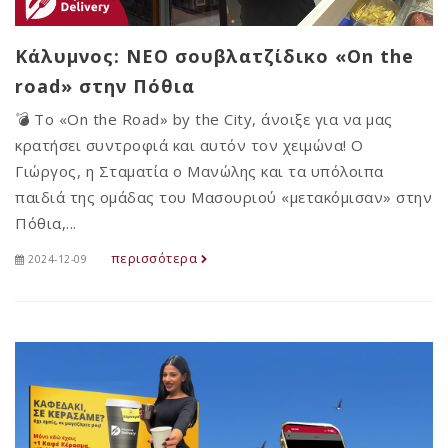
Κάλυμνος: ΝΕΟ σουβλατζίδικο «On the
road» στην Πόθια
💣 Το «On the Road» by the City, άνοιξε για να μας
κρατήσει συντροφιά και αυτόν τον χειμώνα! Ο
Γιώργος, η Σταματία ο Μανώλης και τα υπόλοιπα
παιδιά της ομάδας του Μασουριού «μετακόμισαν» στην
Πόθια,...
περισσότερα
2024-12-09