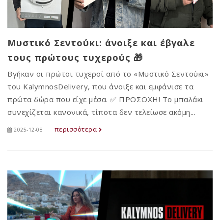
Μυστικό Σεντούκι: άνοιξε και έβγαλε
τους πρώτους τυχερούς 🎁
Βγήκαν οι πρώτοι τυχεροί από το «Μυστικό Σεντούκι»
του KalymnosDelivery, που άνοιξε και εμφάνισε τα
πρώτα δώρα που είχε μέσα. ✅ ΠΡΟΣΟΧΗ! Το μπαλάκι
συνεχίζεται κανονικά, τίποτα δεν τελείωσε ακόμη...
περισσότερα
2025-12-08