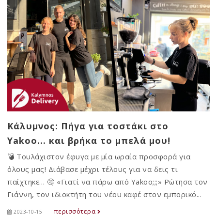
Κάλυμνος: Πήγα για τοστάκι στο
Yakoo... και βρήκα το μπελά μου!
💣 Τουλάχιστον έφυγα με μία ωραία προσφορά για
όλους μας! Διάβασε μέχρι τέλους για να δεις τι
παίχτηκε… 🤔 «Γιατί να πάρω από Yakoo;;;» Ρώτησα τον
Γιάννη, τον ιδιοκτήτη του νέου καφέ στον εμπορικό...
περισσότερα
2023-10-15