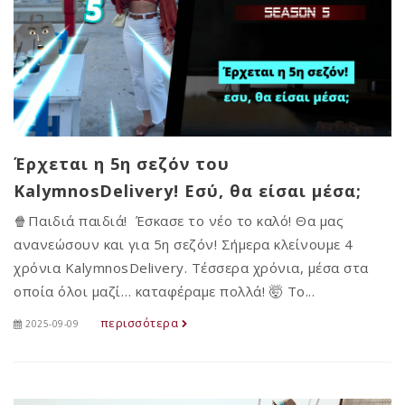
Έρχεται η 5η σεζόν του
KalymnosDelivery! Εσύ, θα είσαι μέσα;
🍿Παιδιά παιδιά! Έσκασε το νέο το καλό! Θα μας
ανανεώσουν και για 5η σεζόν! Σήμερα κλείνουμε 4
χρόνια KalymnosDelivery. Τέσσερα χρόνια, μέσα στα
οποία όλοι μαζί… καταφέραμε πολλά! 🤯 Το...
περισσότερα
2025-09-09