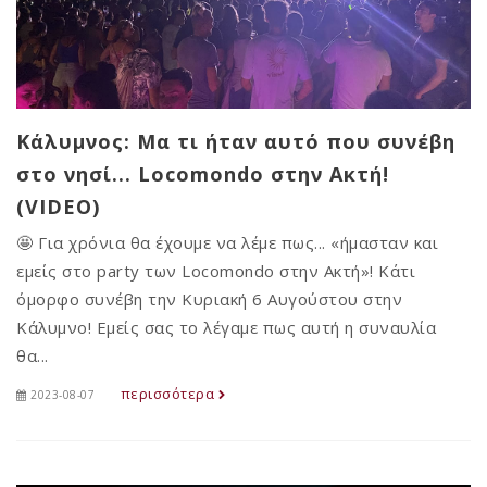
Κάλυμνος: Μα τι ήταν αυτό που συνέβη
στο νησί... Locomondo στην Ακτή!
(VIDEO)
🤩 Για χρόνια θα έχουμε να λέμε πως... «ήμασταν και
εμείς στο party των Locomondo στην Ακτή»! Κάτι
όμορφο συνέβη την Κυριακή 6 Αυγούστου στην
Κάλυμνο! Εμείς σας το λέγαμε πως αυτή η συναυλία
θα...
περισσότερα
2023-08-07