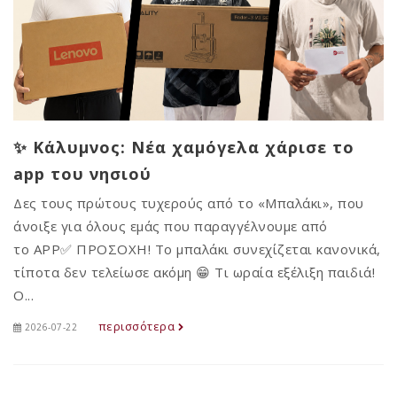
✨ Κάλυμνος: Νέα χαμόγελα χάρισε το
app του νησιού
Δες τους πρώτους τυχερούς από το «Μπαλάκι», που
άνοιξε για όλους εμάς που παραγγέλνουμε από
το APP✅ ΠΡΟΣΟΧΗ! Το μπαλάκι συνεχίζεται κανονικά,
τίποτα δεν τελείωσε ακόμη 😁 Τι ωραία εξέλιξη παιδιά!
Ο...
περισσότερα
2026-07-22