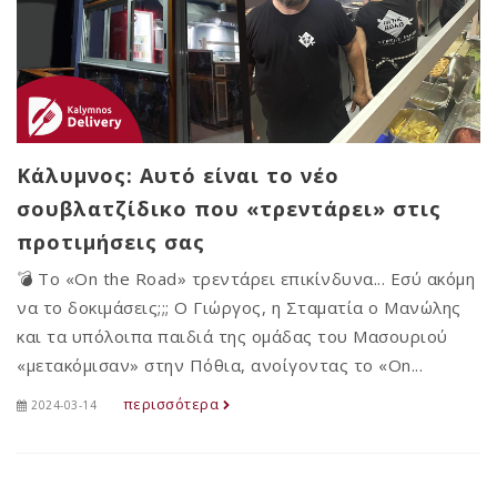
Κάλυμνος: Αυτό είναι το νέο
σουβλατζίδικο που «τρεντάρει» στις
προτιμήσεις σας
💣 Το «On the Road» τρεντάρει επικίνδυνα... Εσύ ακόμη
να το δοκιμάσεις;;; Ο Γιώργος, η Σταματία ο Μανώλης
και τα υπόλοιπα παιδιά της ομάδας του Μασουριού
«μετακόμισαν» στην Πόθια, ανοίγοντας το «On...
περισσότερα
2024-03-14