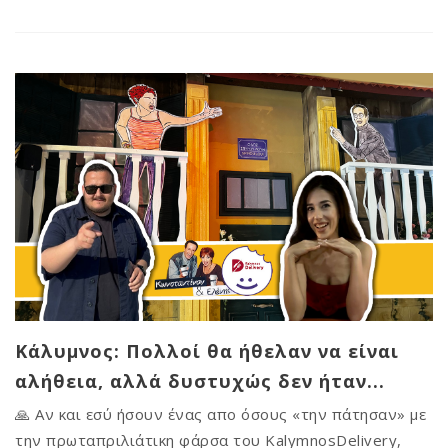
Κάλυμνος: Πολλοί θα ήθελαν να είναι
αλήθεια, αλλά δυστυχώς δεν ήταν...
🙏 Αν και εσύ ήσουν ένας απο όσους «την πάτησαν» με
την πρωταπριλιάτικη φάρσα του KalymnosDelivery,