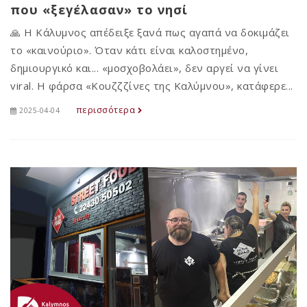
που «ξεγέλασαν» το νησί
🙏 Η Κάλυμνος απέδειξε ξανά πως αγαπά να δοκιμάζει
το «καινούριο». Όταν κάτι είναι καλοστημένο,
δημιουργικό και... «μοσχοβολάει», δεν αργεί να γίνει
viral. Η φάρσα «Κουζζζίνες της Καλύμνου», κατάφερε...
περισσότερα
2025-04-04