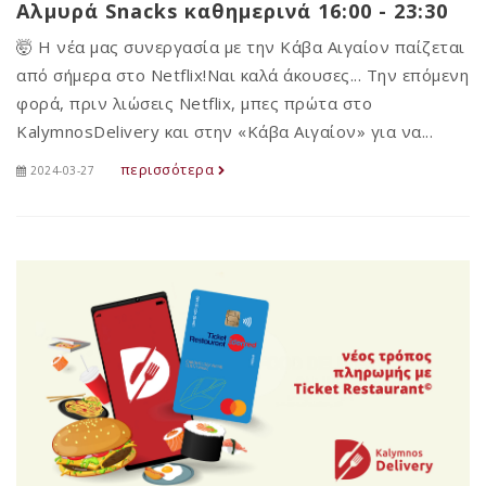
Αλμυρά Snacks καθημερινά 16:00 - 23:30
🤯 Η νέα μας συνεργασία με την Κάβα Αιγαίον παίζεται
από σήμερα στο Netflix!Ναι καλά άκουσες... Την επόμενη
φορά, πριν λιώσεις Netflix, μπες πρώτα στο
KalymnosDelivery και στην «Κάβα Αιγαίον» για να...
περισσότερα
2024-03-27