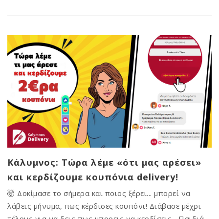
Κάλυμνος: Τώρα λέμε «ότι μας αρέσει»
και κερδίζουμε κουπόνια delivery!
🤯 Δοκίμασε το σήμερα και ποιος ξέρει... μπορεί να
λάβεις μήνυμα, πως κέρδισες κουπόνι! Διάβασε μέχρι
τέλους για να δεις πως μπορεις να κερδίσεις Παιδιά,