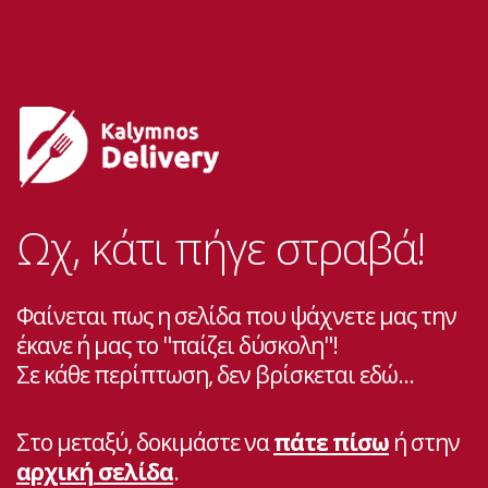
Ωχ, κάτι πήγε στραβά!
Φαίνεται πως η σελίδα που ψάχνετε μας την
έκανε ή μας το "παίζει δύσκολη"!
Σε κάθε περίπτωση, δεν βρίσκεται εδώ...
Στο μεταξύ, δοκιμάστε να
πάτε πίσω
ή στην
αρχική σελίδα
.